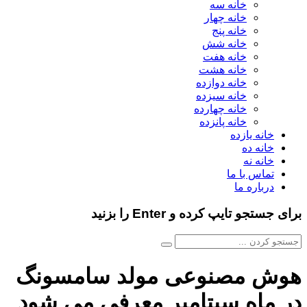
خانه سه
خانه چهار
خانه پنج
خانه شش
خانه هفت
خانه هشت
خانه دوازده
خانه سیزده
خانه چهارده
خانه پانزده
خانه یازده
خانه ده
خانه نه
تماس با ما
درباره ما
برای جستجو تایپ کرده و Enter را بزنید
هوش مصنوعی مولد سامسونگ
در ماه سپتامبر معرفی می شود