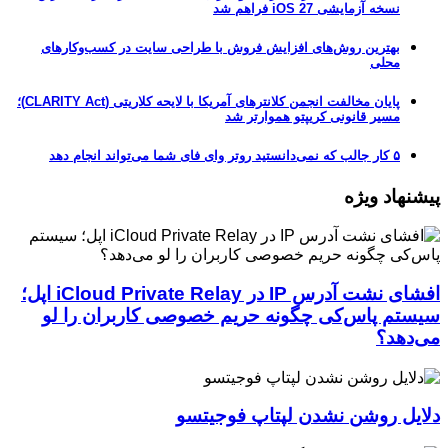
نسخه آزمایشی iOS 27 فراهم شد
بهترین روش‌های افزایش فروش با طراحی سایت در کسب‌وکارهای
محلی
پایان مخالفت انجمن کلانترهای آمریکا با لایحه کلاریتی (CLARITY Act)؛
مسیر قانونی کریپتو هموارتر شد
۵ کار جالب که نمی‌دانستید روتر وای فای شما می‌تواند انجام دهد
پیشنهاد ویژه
افشای نشت آدرس IP در iCloud Private Relay اپل؛
سیستم پاس‌کی چگونه حریم خصوصی کاربران را لو
می‌دهد؟
دلایل روشن نشدن لپتاپ فوجیتسو