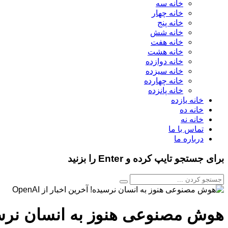
خانه سه
خانه چهار
خانه پنج
خانه شش
خانه هفت
خانه هشت
خانه دوازده
خانه سیزده
خانه چهارده
خانه پانزده
خانه یازده
خانه ده
خانه نه
تماس با ما
درباره ما
برای جستجو تایپ کرده و Enter را بزنید
هوش مصنوعی هنوز به انسان نرسیده! آ