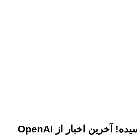
خرین اخبار از OpenAI