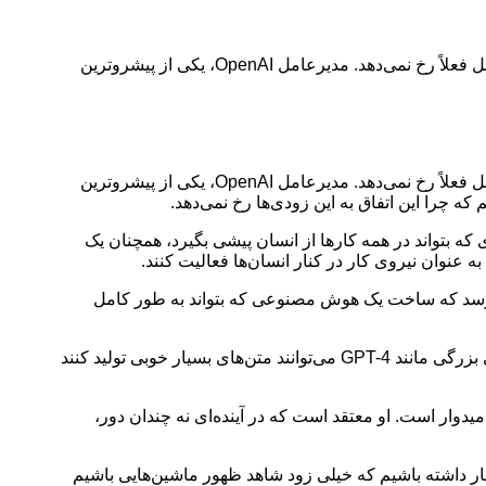
همیشه تصور می‌شد هوش مصنوعی خیلی زود به سطح هوش انسان برسد و حتی از آن پیشی بگیرد. اما واقعیت این است که این اتفاق حداقل فعلاً رخ نمی‌دهد. مدیرعامل OpenAI، یکی از پیشروترین
همیشه تصور می‌شد هوش مصنوعی خیلی زود به سطح هوش انسان برسد و حتی از آن پیشی بگیرد. اما واقعیت این است که این اتفاق حداقل فعلاً رخ نمی‌دهد. مدیرعامل OpenAI، یکی از پیشروترین
 چرا این اتفاق به این زودی‌ها رخ نمی‌دهد.
وش مصنوعی‌ای که بتواند در همه کارها از انسان پیشی بگیرد، همچنان یک
عنوان نیروی کار در کنار انسان‌ها فعالیت کنند.
مل کند. به نظر می‌رسد که ساخت یک هوش مصنوعی که بتواند به طور کامل
پس چه شد آن همه هیاهو درباره هوش مصنوعی؟ حقیقت این است که هوش مصنوعی پیشرفت‌های چشمگیری داشته است. مدل‌های زبانی بزرگی مانند GPT-4 می‌توانند متن‌های بسیار خوبی تولید کنند
وار است. او معتقد است که در آینده‌ای نه چندان دور،
تظار داشته باشیم که خیلی زود شاهد ظهور ماشین‌هایی باشیم