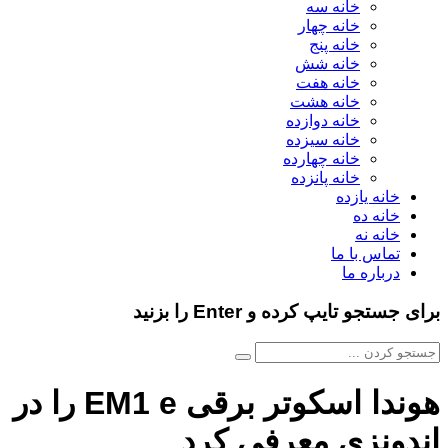
خانه سه
خانه چهار
خانه پنج
خانه شش
خانه هفت
خانه هشت
خانه دوازده
خانه سیزده
خانه چهارده
خانه پانزده
خانه یازده
خانه ده
خانه نه
تماس با ما
درباره ما
برای جستجو تایپ کرده و Enter را بزنید
هوندا اسکوتر برقی EM1 e را در
اندونزی معرفی کرد