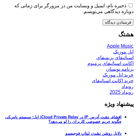
ذخیره نام، ایمیل و وبسایت من در مرورگر برای زمانی که
دوباره دیدگاهی می‌نویسم.
هشتگ
Apple Music
اپل موزیک
اسپاتیفای پریمیفای
اکانت اسپاتیفای پرمیوم
برنامه نویسان
خرید اپل موزیک
خرید اکانت اسپاتیفای
رویداد
رویداد 2025
پیشنهاد ویژه
افشای نشت آدرس IP در iCloud Private Relay اپل؛ سیستم پاس‌کی
چگونه حریم خصوصی کاربران را لو می‌دهد؟
دلایل روشن نشدن لپتاپ فوجیتسو