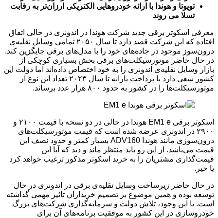
تویوتا و هوندا با ارائه خودروهایی الکتریکی ارزان‌تر به رقابت
تسلا می روند
معرفی اسکوتر برقی جدید شرکت هوندا در اندونزی در حالی اتفاق
افتاده که این شرکت قصد دارد تا سال ۲۰۵۰ تمامی وسایل نقلیه‌ی
درون‌سوز موجود در جاده‌های خود را با مدل‌های برقی جایگزین کند.
در حال حاضر موتورسیکلت‌های برقی بخش بسیاری کوچکی از
بازار وسایل نقلیه‌ی اندونزی را به خود اختصاص داده‌اند اما دولت این
کشور سعی دارد با پرداخت یارانه‌ تا سال ۲۰۲۳ تعداد این نوع از
موتورسیکلت‌ها را در کشور به حدود ۸۰۰ هزار عدد برساند.
اسکوتر برقی EM1 e هوندا در حالی در دو نسخه با قیمت ۲۱۰۰ و
۲۹۰۰ در اندونزی عرضه شده است که قیمت موتورسیکلت‌های
درون‌سوزی مانند هوندا ADV160 بسیار کمتر و حدود نصف این
قیمت می‌باشد. از این رو باید منتظر ماند و دید که آیا این
قیمت‌گذاری مشتریان را به خرید اسکوتر مذکور ترغیب خواهد کرد
یا خیر.
در حال حاضر زیرساخت‌ وسایل نقلیه‌ی برقی در اندونزی در حال
توسعه بوده و همین موضوع بر تصمیم خریداران تاثیر مهمی گذاشته
است. با این وجود، تلاش دولت و سرمایه‌گذاری شرکت‌های بزرگ
خودروسازی در این کشور به موفقیت برنامه‌های آن برای