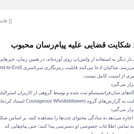
چاپ 
 شکایت قضایی علیه پیام‌رسان محبوب
ن بار دیگر به استفاده از واتس‌اپ روی آورده‌اند. در همین زمان، خبرهایی
درباره طرح یک شکایت قضایی علیه این پیام‌رسان به گوش می‌رسد. شاکیان ادعا می‌کنند قابلیت رمزنگاری سر
است در یکی از دادگاه‌های سان‌فرانسیسکو ثبت شده و توسط گروهی از کاربران استرالیا
Courageous Whistl استناد کرده‌اند.
 اجازه می‌دهد به سادگی محتوای چت‌ها را مشاهده کنند. بر اساس شک
شتن User ID هر کاربر می‌توانند به تمامی اطلاعات خصوصی او دسترسی پیدا کنند؛ حتی پیام‌هایی که