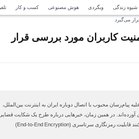
شیوه زندگی
وبگردی
هوش مصنوعی
کسب و کار
تلف
امنیت کاربران مورد بررسی قرار
یام‌رسان محبوب با اتصال دوباره ایران به اینترنت بین‌الملل،
وی آورده‌اند. در همین زمان، خبرهایی درباره طرح یک شکایت قضایی
علیه این پیام‌رسان به گوش می‌رسد. شاکیان ادعا می‌کنند قابلیت رمزنگاری سرتاسری (End-to-End Encryption)