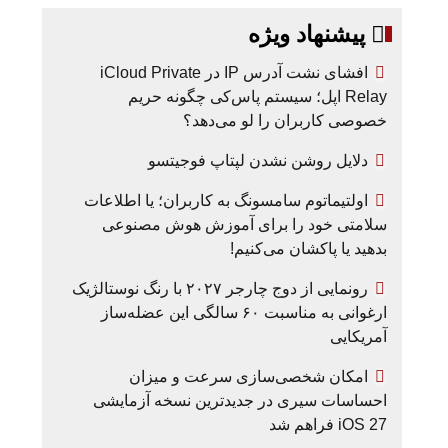
پیشنهاد ویژه
افشای نشت آدرس IP در iCloud Private
Relay اپل؛ سیستم پاس‌کی چگونه حریم
خصوصی کاربران را لو می‌دهد؟
دلایل روشن نشدن لپتاپ فوجیتسو
اولتیماتوم سامسونگ به کاربران؛ یا اطلاعات
سلامتی خود را برای آموزش هوش مصنوعی
بدهید یا پاکشان می‌کنیم!
رونمایی از دوج چارجر ۲۰۲۷ با رنگ نوستالژیک
ارغوانی به مناسبت ۶۰ سالگی این عضله‌ساز
آمریکایی
امکان شخصی‌سازی سرعت و میزان
احساسات سیری در جدیدترین نسخه آزمایشی
iOS 27 فراهم شد