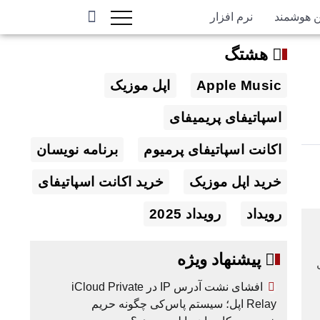
ن هوشمند
نرم افزار
هشتگ
Apple Music
اپل موزیک
اسپاتیفای پریمیفای
اکانت اسپاتیفای پرمیوم
برنامه نویسان
خرید اپل موزیک
خرید اکانت اسپاتیفای
رویداد
رویداد 2025
پیشنهاد ویژه
افشای نشت آدرس IP در iCloud Private
Relay اپل؛ سیستم پاس‌کی چگونه حریم