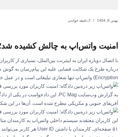
بهمن 8, 1404
2 دقیقه خواندن
امنیت واتس‌اپ به چالش کشیده شد؛
با اتصال دوباره ایران به اینترنت بین‌الملل، بسیاری از کاربرا
Encryption) واتس‌اپ تنها شعاری تبلیغاتی است و در عمل خبری از امنیت کامل نیست.
به گزارش وب‌سایت PC Mag، این دادخو
آفریقای جنوبی و مکزیکی مطرح شده است. آن‌ها در این شکایت به گزارش‌های گروه eblowers
این کاربران معتقدند سیستم داخلی واتس‌اپ به کارمندان متا
۵۱ صفحه‌ای، کارمندان با دا