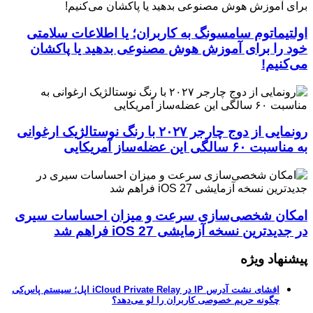
اولتیماتوم سامسونگ به کاربران؛ یا اطلاعات سلامتی
خود را برای آموزش هوش مصنوعی بدهید یا پاکشان
می‌کنیم!
رونمایی از دوج چارجر ۲۰۲۷ با رنگ نوستالژیک ارغوانی
به مناسبت ۶۰ سالگی این عضله‌ساز آمریکایی
امکان شخصی‌سازی سرعت و میزان احساسات سیری
در جدیدترین نسخه آزمایشی iOS 27 فراهم شد
پیشنهاد ویژه
افشای نشت آدرس IP در iCloud Private Relay اپل؛ سیستم پاس‌کی
چگونه حریم خصوصی کاربران را لو می‌دهد؟