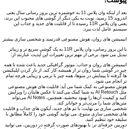
بعد از اینکه وان‌ پلاس 11 به خوشمزه‌ ترین بروز رسانی سال یعنی
اندروید 15 رسید، نوبت به یکی دیگر از گوشی‌ های محبوب این برند،
یعنی وان‌ پلاس 11R رسیده تا از قابلیت‌ های جدید و جذاب این
سیستم‌ عامل لذت ببرد.
انیمیشن‌ های روان، هوش مصنوعی قدرتمند و شخصی‌ سازی بیشتر
با این بروز رسانی، وان‌ پلاس 11R به یک گوشی سریع‌ تر و زیباتر
تبدیل می‌ شود. برخی از مهم‌ ترین تغییرات این آپدیت عبارتند از:
انیمیشن‌ های روان و جذاب: موتور گرافیکی جدید باعث شده تا همه
چیز در گوشی شما روان‌ تر از همیشه کار کند. از باز کردن اپلیکیشن‌
ها گرفته تا پیمایش در منو‌ها، همه چیز با نرمی و زیبایی هرچه تمام‌
تر انجام می‌ شود.
هوش مصنوعی به کمک شما می‌ آید: قابلیت‌ های هوش مصنوعی
مثل AI Retouch به شما کمک می‌کنند تا عکس‌ هایتان را ویرایش
کنید و کیفیت آن‌ها را بهبود ببخشید. همچنین، AI Notes می‌تواند
متن‌های شما را مرتب‌تر و خواناتر کند.
شخصی‌ سازی بی‌ نهایت: با تم‌ های جدید، آیکون‌ های جذاب و قابلیت‌
های شخصی‌ سازی متنوع، می‌ توانید گوشی خود را کاملاً مطابق با
سلیقه‌ خود تنظیم کنید.
دوربین حرفه‌ای‌ تر: با بهبودهای صورت گرفته در دوربین، می‌ توانید