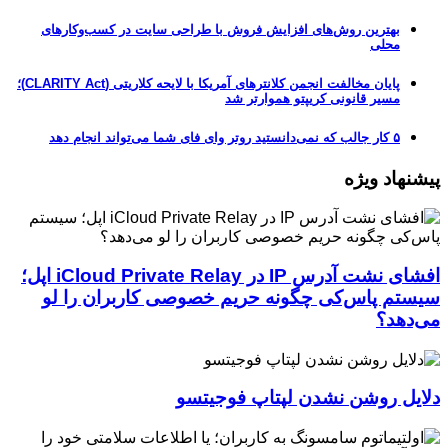
بهترین روش‌های افزایش فروش با طراحی سایت در کسب‌وکارهای
محلی
پایان مخالفت انجمن کلانترهای آمریکا با لایحه کلاریتی (CLARITY Act)؛
مسیر قانونی کریپتو هموارتر شد
۵ کار جالب که نمی‌دانستید روتر وای فای شما می‌تواند انجام دهد
پیشنهاد ویژه
افشای نشت آدرس IP در iCloud Private Relay اپل؛
سیستم پاس‌کی چگونه حریم خصوصی کاربران را لو
می‌دهد؟
دلایل روشن نشدن لپتاپ فوجیتسو