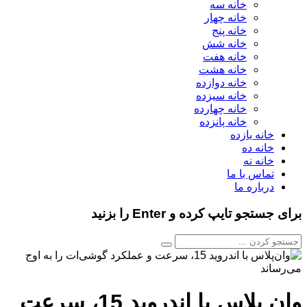
خانه سه
خانه چهار
خانه پنج
خانه شش
خانه هفت
خانه هشت
خانه دوازده
خانه سیزده
خانه چهارده
خانه پانزده
خانه یازده
خانه ده
خانه نه
تماس با ما
درباره ما
برای جستجو تایپ کرده و Enter را بزنید
وان‌ پلاس با اندروید 15، سرعت