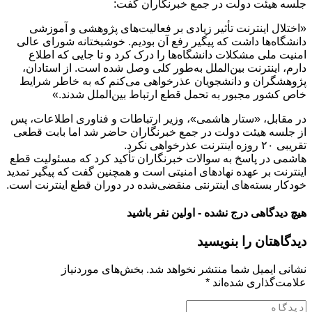
جلسه هیئت دولت در جمع خبرنگاران گفت:
«اختلال اینترنت تأثیر زیادی بر فعالیت‌های پژوهشی و آموزشی
دانشگاه‌ها داشت که پیگیر رفع آن بودیم. خوشبختانه شورای عالی
امنیت ملی مشکلات دانشگاه‌ها را درک کرد و تا جایی که اطلاع
دارم، اینترنت بین‌الملل به‌طور کلی وصل شده است. از استادان،
پژوهشگران و دانشجویان عذرخواهی می‌کنم که به خاطر شرایط
خاص کشور مجبور به تحمل قطع ارتباط بین‌الملل شدند.»
در مقابل، «ستار هاشمی»، وزیر ارتباطات و فناوری اطلاعات، پس
از جلسه هیئت دولت در جمع خبرنگاران حاضر شد اما بابت قطعی
تقریبی ۲۰ روزه اینترنت عذرخواهی نکرد.
هاشمی در پاسخ به سوالات خبرنگاران تأکید کرد که مسئولیت قطع
اینترنت بر عهده نهادهای امنیتی است و همچنین گفت که پیگیر تمدید
خودکار بسته‌های اینترنتی منقضی‌شده در دوران قطع اینترنت است.
هیچ دیدگاهی درج نشده - اولین نفر باشید
دیدگاهتان را بنویسید
نشانی ایمیل شما منتشر نخواهد شد.
بخش‌های موردنیاز
علامت‌گذاری شده‌اند
*