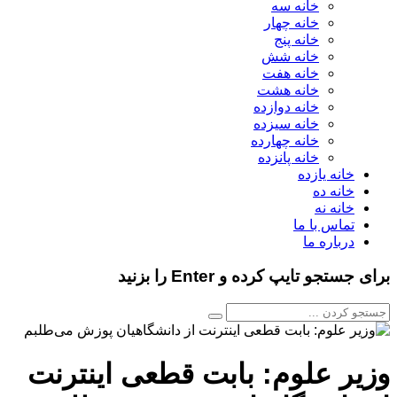
خانه سه
خانه چهار
خانه پنج
خانه شش
خانه هفت
خانه هشت
خانه دوازده
خانه سیزده
خانه چهارده
خانه پانزده
خانه یازده
خانه ده
خانه نه
تماس با ما
درباره ما
برای جستجو تایپ کرده و Enter را بزنید
وزیر علوم: بابت قطعی اینترنت