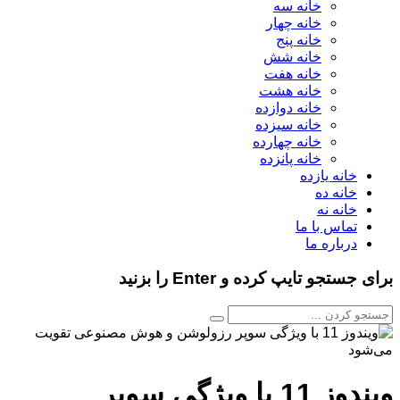
خانه سه
خانه چهار
خانه پنج
خانه شش
خانه هفت
خانه هشت
خانه دوازده
خانه سیزده
خانه چهارده
خانه پانزده
خانه یازده
خانه ده
خانه نه
تماس با ما
درباره ما
برای جستجو تایپ کرده و Enter را بزنید
ویندوز 11 با ویژگی سوپر