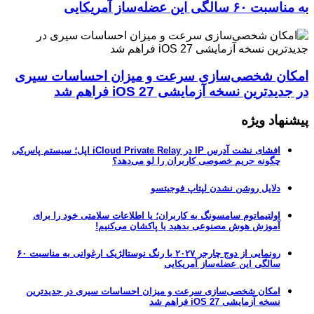
به مناسبت ۶۰ سالگی این عضله‌ساز آمریکایی
امکان شخصی‌سازی سرعت و میزان احساسات سیری
در جدیدترین نسخه آزمایشی iOS 27 فراهم شد
پیشنهاد ویژه
افشای نشت آدرس IP در iCloud Private Relay اپل؛ سیستم پاس‌کی
چگونه حریم خصوصی کاربران را لو می‌دهد؟
دلایل روشن نشدن لپتاپ فوجیتسو
اولتیماتوم سامسونگ به کاربران؛ یا اطلاعات سلامتی خود را برای
آموزش هوش مصنوعی بدهید یا پاکشان می‌کنیم!
رونمایی از دوج چارجر ۲۰۲۷ با رنگ نوستالژیک ارغوانی به مناسبت ۶۰
سالگی این عضله‌ساز آمریکایی
امکان شخصی‌سازی سرعت و میزان احساسات سیری در جدیدترین
نسخه آزمایشی iOS 27 فراهم شد