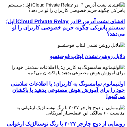
افشای نشت آدرس IP در iCloud Private Relay اپل؛
سیستم پاس‌کی چگونه حریم خصوصی کاربران را لو
می‌دهد؟
دلایل روشن نشدن لپتاپ فوجیتسو
اولتیماتوم سامسونگ به کاربران؛ یا اطلاعات سلامتی
خود را برای آموزش هوش مصنوعی بدهید یا پاکشان
می‌کنیم!
رونمایی از دوج چارجر ۲۰۲۷ با رنگ نوستالژیک ارغوانی