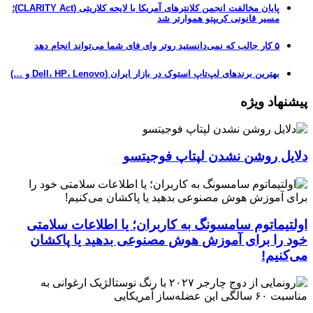
پایان مخالفت انجمن کلانترهای آمریکا با لایحه کلاریتی (CLARITY Act)؛
مسیر قانونی کریپتو هموارتر شد
۵ کار جالب که نمی‌دانستید روتر وای فای شما می‌تواند انجام دهد
بهترین برندهای لپ‌تاپ استوک در بازار ایران (Dell، HP، Lenovo و …)
پیشنهاد ویژه
دلایل روشن نشدن لپتاپ فوجیتسو
اولتیماتوم سامسونگ به کاربران؛ یا اطلاعات سلامتی
خود را برای آموزش هوش مصنوعی بدهید یا پاکشان
می‌کنیم!