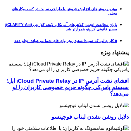
بهترین روش‌های افزایش فروش با طراحی سایت در کسب‌وکارهای
محلی
پایان مخالفت انجمن کلانترهای آمریکا با لایحه کلاریتی (CLARITY Act)؛
مسیر قانونی کریپتو هموارتر شد
۵ کار جالب که نمی‌دانستید روتر وای فای شما می‌تواند انجام دهد
پیشنهاد ویژه
افشای نشت آدرس IP در iCloud Private Relay اپل؛
سیستم پاس‌کی چگونه حریم خصوصی کاربران را لو
می‌دهد؟
دلایل روشن نشدن لپتاپ فوجیتسو