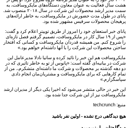
هشت سال فعالیت به عنوان معاون دستگاه‌های مایکروسافت، به
سمت مدیر ارشد محصولات این شرکت در سال ۲۰۱۸ منصوب شد.
پانای در طول مدت حضورش در مایکروسافت، به خاطر ارائه‌های
پرهیجان محصولات سرفیس مشهور شده بود.
پانای خبر استعفای خود را امروز از طریق توییتر اعلام کرد و گفت:
«پس از ۱۹ سال کار در مایکروسافت، تصمیم گرفتم فصل تازه‌ای
را شروع کنم. من همیشه قدردان مایکروسافت و کسانی که افتخار
ساختن محصولات این شرکت را با آنها داشته‌ام خواهم بود.»
مایکروسافت هم این خبر را تائید کرده و ساتیا نادلا مدیرعامل این
شرکت در بیانیه‌ای گفته است: «پانوس از تو به خاطر تاثیری که در
دو دهه گذشته بر محصولات و شرکت ما داشته‌ای متشکرم،. من از
تمام کارهایی که برای مایکروسافت و مشتریان‌مان انجام دادی
سپاسگزارم.»
این خبر در حالی منتشر می‌شود که اخیرا یکی دیگر از مدیران ارشد
مایکروسافت نیز از این شرکت جدا شده بود.
منبع: techcrunch
هیچ دیدگاهی درج نشده - اولین نفر باشید
دیدگاهتان را بنویسید