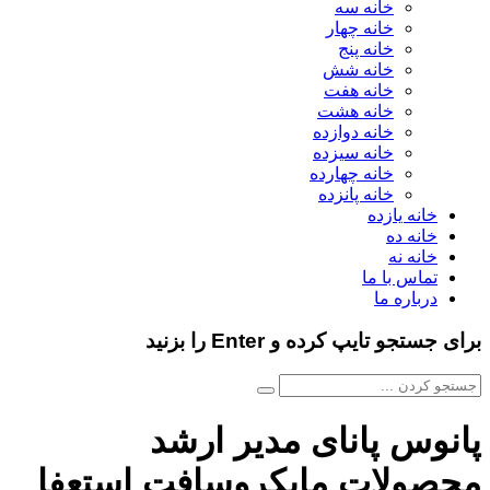
خانه سه
خانه چهار
خانه پنج
خانه شش
خانه هفت
خانه هشت
خانه دوازده
خانه سیزده
خانه چهارده
خانه پانزده
خانه یازده
خانه ده
خانه نه
تماس با ما
درباره ما
برای جستجو تایپ کرده و Enter را بزنید
پانوس پانای مدیر ارشد
محصولات مایکروسافت استعفا