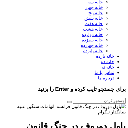
خانه سه
خانه چهار
خانه پنج
خانه شش
خانه هفت
خانه هشت
خانه دوازده
خانه سیزده
خانه چهارده
خانه پانزده
خانه یازده
خانه ده
خانه نه
تماس با ما
درباره ما
برای جستجو تایپ کرده و Enter را بزنید
پاول دوروف در چنگ قانون