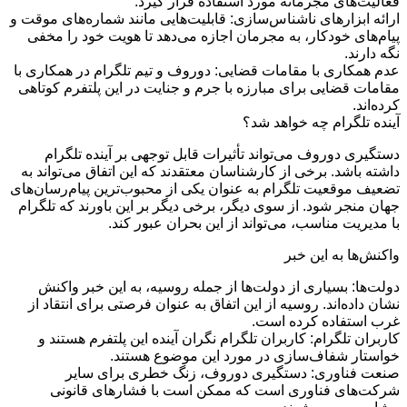
فعالیت‌های مجرمانه مورد استفاده قرار گیرد.
ارائه ابزارهای ناشناس‌سازی: قابلیت‌هایی مانند شماره‌های موقت و
پیام‌های خودکار، به مجرمان اجازه می‌دهد تا هویت خود را مخفی
نگه دارند.
عدم همکاری با مقامات قضایی: دوروف و تیم تلگرام در همکاری با
مقامات قضایی برای مبارزه با جرم و جنایت در این پلتفرم کوتاهی
کرده‌اند.
آینده تلگرام چه خواهد شد؟
دستگیری دوروف می‌تواند تأثیرات قابل توجهی بر آینده تلگرام
داشته باشد. برخی از کارشناسان معتقدند که این اتفاق می‌تواند به
تضعیف موقعیت تلگرام به عنوان یکی از محبوب‌ترین پیام‌رسان‌های
جهان منجر شود. از سوی دیگر، برخی دیگر بر این باورند که تلگرام
با مدیریت مناسب، می‌تواند از این بحران عبور کند.
واکنش‌ها به این خبر
دولت‌ها: بسیاری از دولت‌ها از جمله روسیه، به این خبر واکنش
نشان داده‌اند. روسیه از این اتفاق به عنوان فرصتی برای انتقاد از
غرب استفاده کرده است.
کاربران تلگرام: کاربران تلگرام نگران آینده این پلتفرم هستند و
خواستار شفاف‌سازی در مورد این موضوع هستند.
صنعت فناوری: دستگیری دوروف، زنگ خطری برای سایر
شرکت‌های فناوری است که ممکن است با فشارهای قانونی