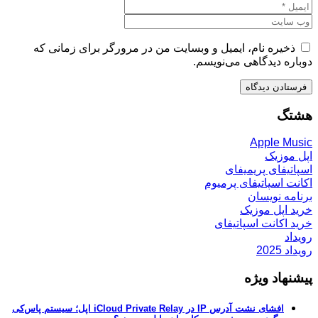
ذخیره نام، ایمیل و وبسایت من در مرورگر برای زمانی که
دوباره دیدگاهی می‌نویسم.
هشتگ
Apple Music
اپل موزیک
اسپاتیفای پریمیفای
اکانت اسپاتیفای پرمیوم
برنامه نویسان
خرید اپل موزیک
خرید اکانت اسپاتیفای
رویداد
رویداد 2025
پیشنهاد ویژه
افشای نشت آدرس IP در iCloud Private Relay اپل؛ سیستم پاس‌کی