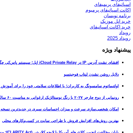
اسپاتیفای پریمیفای
اکانت اسپاتیفای پرمیوم
برنامه نویسان
خرید اپل موزیک
خرید اکانت اسپاتیفای
رویداد
رویداد 2025
پیشنهاد ویژه
افشای نشت آدرس IP در iCloud Private Relay اپل؛ سیستم پاس‌کی چگونه حریم خصوصی کاربران را لو می‌دهد؟
دلایل روشن نشدن لپتاپ فوجیتسو
اولتیماتوم سامسونگ به کاربران؛ یا اطلاعات سلامتی خود را برای آموزش
رونمایی از دوج چارجر ۲۰۲۷ با رنگ نوستالژیک ارغوانی به مناسبت ۶۰ سالگی این عضله‌ساز آمریکایی
امکان شخصی‌سازی سرعت و میزان احساسات سیری در جدیدترین نسخه آزمایشی iOS 27
بهترین روش‌های افزایش فروش با طراحی سایت در کسب‌وکارهای محلی
پایان مخالفت انجمن کلانترهای آمریکا با لایحه کلاریتی (CLARITY Act)؛ مسیر قانونی کریپتو هموارتر شد