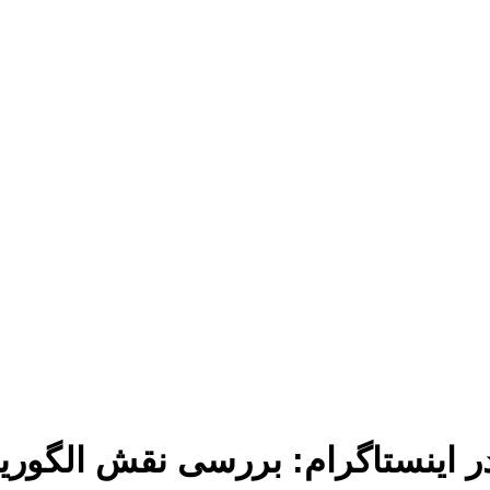
 اینستاگرام: بررسی نقش الگوریتم