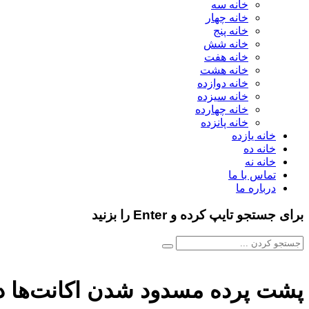
خانه سه
خانه چهار
خانه پنج
خانه شش
خانه هفت
خانه هشت
خانه دوازده
خانه سیزده
خانه چهارده
خانه پانزده
خانه یازده
خانه ده
خانه نه
تماس با ما
درباره ما
برای جستجو تایپ کرده و Enter را بزنید
پشت پرده مسدود شدن اکانت‌ها در