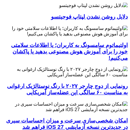
دلایل روشن نشدن لپتاپ فوجیتسو
اولتیماتوم سامسونگ به کاربران؛ یا اطلاعات سلامتی
خود را برای آموزش هوش مصنوعی بدهید یا پاکشان
می‌کنیم!
رونمایی از دوج چارجر ۲۰۲۷ با رنگ نوستالژیک ارغوانی
به مناسبت ۶۰ سالگی این عضله‌ساز آمریکایی
امکان شخصی‌سازی سرعت و میزان احساسات سیری
در جدیدترین نسخه آزمایشی iOS 27 فراهم شد