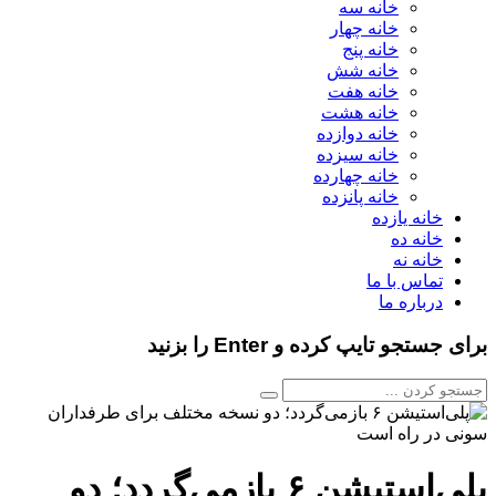
خانه سه
خانه چهار
خانه پنج
خانه شش
خانه هفت
خانه هشت
خانه دوازده
خانه سیزده
خانه چهارده
خانه پانزده
خانه یازده
خانه ده
خانه نه
تماس با ما
درباره ما
برای جستجو تایپ کرده و Enter را بزنید
پلی‌استیشن ۶ بازمی‌گردد؛ دو