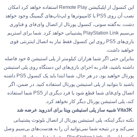
این کنسول از اپلیکیشن Remote Play استفاده خواهد کرد امکان
نصب آن روی PS5 یا کامپیوترها و لپ‌تاپ‌های گیمینگ وجود خواهد
دشت. به‌گفته سونی، کنسول پورتال از اتصال وای‌فای و فناوری
بی‌سیم PlayStation Link پشتیبانی خواهد کرد. شما برای استریم
بازی‌های PS5 روی این کنسول فقط نیاز به اتصال اینترنتی قوی
خواهید داشت.
بنابراین حتی اگر شما هزاران کیلومتر از پلی استیشن ۵ خود فاصله
داشته باشید، قادر به اجرای بازی‌های این دستگاه روی پلی استیشن
پورتال خواهید بود. در هر حال، شما ابتدا باید یک کنسول PS5 داشته
باشید تا بتوانید از پلی استیشن پورتال استفاده کنید. در ضمن، اگر
اتصال وای‌فای شما قطع شود یا فرد دیگری از PS5 شما استفاده
کند، پلی استیشن پورتال دیگر کار نخواهد کرد.
Vita3K شبیه ساز پلی استیشن ویتا برای اندروید عرضه شد
نکته دیگر اینکه، پلی استیشن پورتال از اتصال بلوتوث پشتیبانی
نمی‌کند و در نتیجه شما نمی‌توانید آن را به هدست‌های بی‌سیم وصل