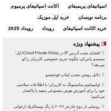
اسپاتیفای پریمیفای
اکانت اسپاتیفای پرمیوم
برنامه نویسان
خرید اپل موزیک
خرید اکانت اسپاتیفای
رویداد
رویداد 2025
پیشنهاد ویژه
افشای نشت آدرس IP در iCloud Private Relay اپل؛
سیستم پاس‌کی چگونه حریم خصوصی کاربران را لو
می‌دهد؟
دلایل روشن نشدن لپتاپ فوجیتسو
اولتیماتوم سامسونگ به کاربران؛ یا اطلاعات سلامتی
خود را برای آموزش هوش مصنوعی بدهید یا پاکشان
می‌کنیم!
رونمایی از دوج چارجر ۲۰۲۷ با رنگ نوستالژیک ارغوانی