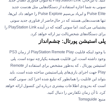
کنید. با این‌حال، PlayStation Link به‌عنوان فناوری اتصال جدید
سونی به شما اجازه استفاده از دستگاه‌هایی مثل هدست جدید
Pulse Elite و ایرباد بی‌سیم Pulse Explore را خواهد داد. این‌ها،
تنها هدست‌هایی هستند که در حال‌حاضر از فناوری جدید سونی
پشتیبانی می‌کنند، اما سونی گفته که در آینده PlayStation Link را
برای دستگاه‌های شخص‌ثالث نیز ارائه خواهد کرد.
پلی استیشن پورتال: چشم‌انداز
با وجود اینکه قابلیت PlayStation Remote Play از زمان PS3
وجود داشته است، این قابلیت همیشه یکپارچه نبوده است. پلی
استیشن پورتال ، که به‌طور مشخص برای استفاده از Remote
Play جهت اجرای بازی‌های پلی‌استیشن ساخته شده است، باید
بتواند این قابلیت را همانطور که تبلیغ شده اجرا کند. سونی گفته
است که به‌زودی اطلاعات بیشتری درباره این کنسول ارائه خواهد
کرد. تا آن زمان تکفارس را دنبال کنید.
منبع: Tomsguide