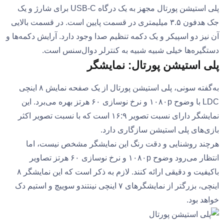
پلی استیشن پورتال مجهز به یک درگاه USB-C برای شارژ و یک
جک هدفون ۳.۵ میلیمتری در قسمت پایین است. در قسمت بالایی
آن نیز دو اسپیکر و یک دکمه تنظیم صدا وجود دارد. آرایش دکمه‌ها و
دستگیره‌ها خیلی شبیه شبیه به کنترلر دوال‌سنس است.
پلی استیشن پورتال: نمایشگر
به‌گفته سونی، پلی استیشن پورتال از یک صفحه نمایش ۸ اینچی
LDC با وضوح ۱۰۸۰p و نرخ نوسازی ۶۰ هرتز بهره می‌برد. این
نمایشگر دارای نسبت تصویر ۱۶:۹ است که با نسبت تصویر اکثر
بازی‌های پلی استیشن سازگاری دارد.
هرچند روشنایی و دقت رنگ این نمایشگر مشخص نیست، اما
انتظار می‌رود وضوح ۱۰۸۰p و نرخ نوسازی ۶۰ هرتز تصاویر
باکیفیت و دقیقی ارائه کنند. لازم به ذکر است که این نمایشگر ۸
اینچی، بزرگتر از نمایشگرهای ۷ اینچی نینتندو سوییچ و استیم دک
خواهد بود.