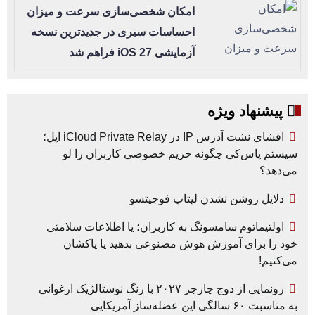
امکان شخصی‌سازی سرعت و میزان
احساسات سیری در جدیدترین نسخه
آزمایشی iOS 27 فراهم شد
پیشنهاد ویژه
افشای نشت آدرس IP در iCloud Private Relay اپل؛
سیستم پاس‌کی چگونه حریم خصوصی کاربران را لو
می‌دهد؟
دلایل روشن نشدن لپتاپ فوجیتسو
اولتیماتوم سامسونگ به کاربران؛ یا اطلاعات سلامتی
خود را برای آموزش هوش مصنوعی بدهید یا پاکشان
می‌کنیم!
رونمایی از دوج چارجر ۲۰۲۷ با رنگ نوستالژیک ارغوانی
به مناسبت ۶۰ سالگی این عضله‌ساز آمریکایی