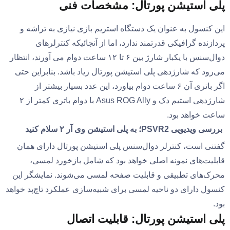
پلی استیشن پورتال: مشخصات فنی
این کنسول به عنوان یک دستگاه استریم بازی نیازی به تراشه و
پردازنده گرافیکی قدرتمند ندارد، اما از آنجائیکه کنترلرهای
دوال‌سنس با یکبار شارژ بین ۶ تا ۱۲ ساعت دوام می آورند، انتظار
می‌رود که شارژدهی پلی استیشن پورتال زیاد باشد. بنابراین حتی
اگر باتری آن ۶ ساعت دوام بیاورد، این عدد بسیار بیشتر از
شارژدهی استیم دک و Asus ROG Ally با دوام باتری کمتر از ۲
ساعت خواهد بود.
بررسی ویدیویی PSVR2؛ به پلی استیشن وی آر ۲ سلام کنید
گفتنی است، کنترلر دوال‌سنس پلی استیشن پورتال دارای همان
قابلیت‌های نمونه اصلی خواهد بود که شامل بازخورد لمسی،
محرک‌‌های تطبیقی و قابلیت صفحه لمسی می‌شوند. نمایشگر این
کنسول دارای دو ناحیه لمسی برای شبیه‌سازی عملکرد تاچ‌پد خواهد
بود.
پلی استیشن پورتال: قابلیت اتصال