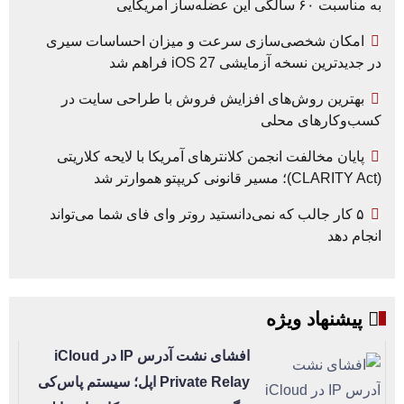
به مناسبت ۶۰ سالگی این عضله‌ساز آمریکایی
امکان شخصی‌سازی سرعت و میزان احساسات سیری
در جدیدترین نسخه آزمایشی iOS 27 فراهم شد
بهترین روش‌های افزایش فروش با طراحی سایت در
کسب‌وکارهای محلی
پایان مخالفت انجمن کلانترهای آمریکا با لایحه کلاریتی
(CLARITY Act)؛ مسیر قانونی کریپتو هموارتر شد
۵ کار جالب که نمی‌دانستید روتر وای فای شما می‌تواند
انجام دهد
پیشنهاد ویژه
افشای نشت آدرس IP در iCloud
Private Relay اپل؛ سیستم پاس‌کی