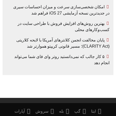
امکان شخصی‌سازی سرعت و میزان احساسات سیری
در جدیدترین نسخه آزمایشی iOS 27 فراهم شد
بهترین روش‌های افزایش فروش با طراحی سایت در
کسب‌وکارهای محلی
پایان مخالفت انجمن کلانترهای آمریکا با لایحه کلاریتی
(CLARITY Act)؛ مسیر قانونی کریپتو هموارتر شد
۵ کار جالب که نمی‌دانستید روتر وای فای شما می‌تواند
انجام دهد
ایتا
گپ
بله
سروش
آپارات