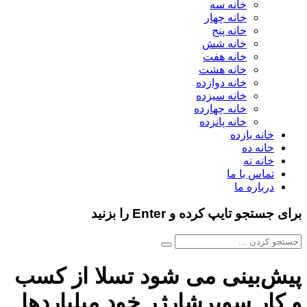
خانه سه
خانه چهار
خانه پنج
خانه شش
خانه هفت
خانه هشت
خانه دوازده
خانه سیزده
خانه چهارده
خانه پانزده
خانه یازده
خانه ده
خانه نه
تماس با ما
درباره ما
برای جستجو تایپ کرده و Enter را بزنید
پیش‌بینی می‌ شود تسلا از کسب
و کار سوپرشارژر خود میلیاردها