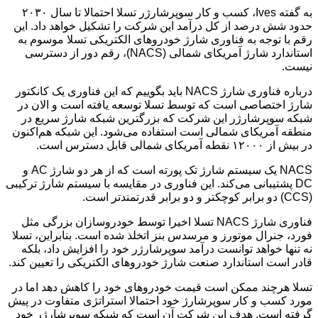
به گفته Ives، کسب و کار سوپرشارژر تسلا احتمالا تا سال ۲۰۳۰
حدود شش درصد از کل درآمد این شرکت را تشکیل خواهد داد. این
رقم با توجه به فناوری شارژ خودروهای الکتریکی تسلا موسوم به
استاندارد شارژ آمریکای شمالی (NACS)، رقم دور از دسترسی
نیست.
درباره فناوری شارژ NACS باید بگوییم که این فناوری یک کانکتور
شارژ اختصاصی است که توسط تسلا توسعه یافته است و الان در
شبکه سوپرشارژر این شرکت که بزرگترین شبکه شارژ سریع در
منطقه آمریکای شمالی است استفاده می‌شود. این شبکه هم‌اکنون
در بیش از ۱۲۰۰۰ نقطه آمریکای شمالی قابل دسترس است.
NACS یک سیستم شارژ تک پورته است که از هر دو شارژ AC و
DC پشتیبانی می‌کند. این فناوری در مقایسه با سیستم شارژ ترکیبی
(CCS) دو برابر کوچکتر و دو برابر قدرتمندتر است.
فناوری شارژ NACS تسلا اخیرا توسط خودروسازان بزرگی مثل
فورد، جنرال موتورز و مرسدس بنز اتخلذ شده است. بنابراین، تسلا
نه تنها خواهد توانست درآمد سوپرشارژر خود را افزایش داد، بلکه
قادر است استاندارد صنعت شارژ خودروهای الکتریکی را تعیین کند.
تسلا هرچند ممکن است قیمت خودروهای خود را کاهش دهد اما در
مورد کسب و کار سوپرشارژ خود احتمالا استراتژی متفاوت در پیش
گرفته است. هدف این شرکت آن است که شبکه سوپرشارژر خود