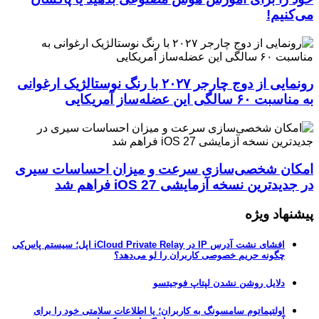
می‌کنیم!
رونمایی از دوج چارجر ۲۰۲۷ با رنگ نوستالژیک ارغوانی
به مناسبت ۶۰ سالگی این عضله‌ساز آمریکایی
امکان شخصی‌سازی سرعت و میزان احساسات سیری
در جدیدترین نسخه آزمایشی iOS 27 فراهم شد
پیشنهاد ویژه
افشای نشت آدرس IP در iCloud Private Relay اپل؛ سیستم پاس‌کی
چگونه حریم خصوصی کاربران را لو می‌دهد؟
دلایل روشن نشدن لپتاپ فوجیتسو
اولتیماتوم سامسونگ به کاربران؛ یا اطلاعات سلامتی خود را برای