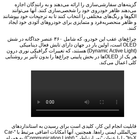
گزینه‌های سفارشی‌سازی را ارائه می‌دهند و به رانندگان اجازه
می‌دهند ظاهر خودروی خود را شخصی‌سازی کنند. آنها می‌توانند
الگوها و رنگ‌های مختلفی را انتخاب کنند تا به ترجیحات خود بپوشانند
و ظاهر منحصربه‌فرد و متمایزی برای خودروهای آئودی خود ایجاد
کنند.
چراغ‌های عقب این خودرو، که شامل ۳۶۰ عنصر جداگانه در شش
OLED است، اولین بار در جهان دارای تابش فعال دینامیکی
(Dynamic Active Light) هستند، که تغییرات گرافیکی نوری درون
هر یک از OLEDها در بخش پایینی چراغ‌ها را بدون تأثیر بر روشنایی
کلی اعمال می‌کند.
قابلیت انجام این کار، کلیدی است برای رسیدن به استانداردهای
بین‌المللی ایمنی راه‌ها. همچنین، آنها امکانات اضافی مرتبط با “Car-
to-X” را با عنوان “نور ارتباطی” (Communication Light) به همراه