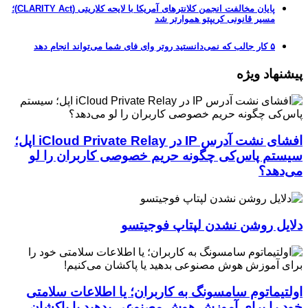
پایان مخالفت انجمن کلانترهای آمریکا با لایحه کلاریتی (CLARITY Act)؛
مسیر قانونی کریپتو هموارتر شد
۵ کار جالب که نمی‌دانستید روتر وای فای شما می‌تواند انجام دهد
پیشنهاد ویژه
افشای نشت آدرس IP در iCloud Private Relay اپل؛
سیستم پاس‌کی چگونه حریم خصوصی کاربران را لو
می‌دهد؟
دلایل روشن نشدن لپتاپ فوجیتسو
اولتیماتوم سامسونگ به کاربران؛ یا اطلاعات سلامتی
خود را برای آموزش هوش مصنوعی بدهید یا پاکشان