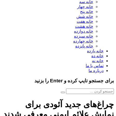
خانه سه
خانه چهار
خانه پنج
خانه شش
خانه هفت
خانه هشت
خانه دوازده
خانه سیزده
خانه چهارده
خانه پانزده
خانه یازده
خانه ده
خانه نه
تماس با ما
درباره ما
برای جستجو تایپ کرده و Enter را بزنید
چراغ‌های جدید آئودی برای
نمایش علائم ایمنی معرفی شدند