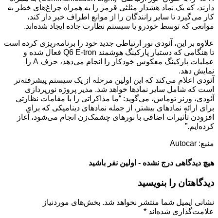
دارند، که یک نماد هشدار مثلثی قرمز را به همراه چراغ‌های خطر به
کار می‌گیرد تا سایر رانندگان را از موانع اطراف خبر دار کند،
موانعی که توسط خودرو یا سیستم نظارت جاده ایجاد شده‌اند.
علاوه بر این، آئودی نور ارتباطی جدید خود را برنامه‌ریزی کرده است
تا هنگامی که دستیار پارکینگ هوشمند Q6 E-tron فعال شده و
عملیات پارکینگ معکوس خودکار را انجام می‌دهد، حرف A را
نمایش دهد.
آئودی اعلام می‌کند که این اولین مرحله از یک سیستم پیشرفته‌تر
است که شامل سایر نمادها خواهد شد. مدیر پروژه نورپردازی
آئودی، ورنر توماس، می‌گوید: “ما مذاکراتی را با مقامات نظارتی
برای ارائه نمادهای بیشتر، از جمله نمادهای دینامیکی که برای
افزودن تأثیرات اضافی با نورهای چشمک‌زن انجام می‌شود، آغاز
کرده‌ایم.”
منبع: Autocar
هیچ دیدگاهی درج نشده - اولین نفر باشید
دیدگاهتان را بنویسید
نشانی ایمیل شما منتشر نخواهد شد.
بخش‌های موردنیاز
علامت‌گذاری شده‌اند
*