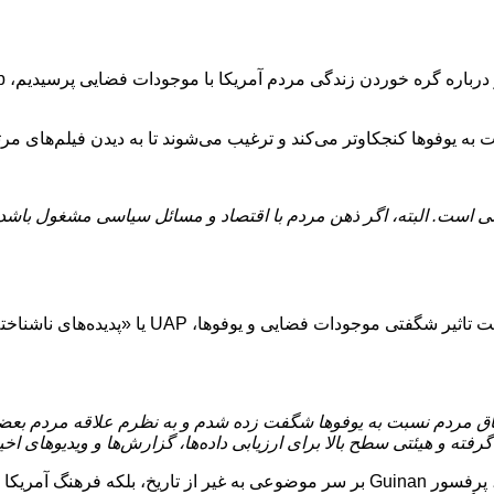
نسانی است. البته، اگر ذهن مردم با اقتصاد و مسائل سیاسی مشغول باش
پروفسور Guinan نیز تایید کرد که آمریکایی‌ها تنها ملیت
استقبال و اشتیاق مردم نسبت به یوفوها شگفت زده شدم و به نظرم علاقه مردم
ته و هیئتی سطح بالا برای ارزیابی داده‌ها، گزارش‌ها و ویدیوهای اخی
زمانیکه از او درباره تمرکز تاریخ آمریکا روی پدیده یوفوها پرسیده شد، پرفسور Guinan بر س