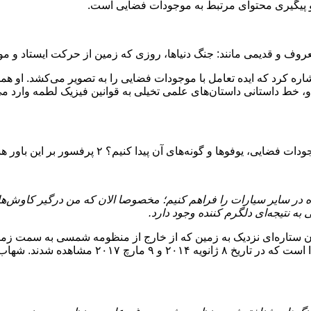
دا کنیم؟ ۲ پرفسور بر این باور هستند که به این مدرک دست خواهند یافت.
ه در سایر سیارات را فراهم کنیم؛ مخصوصا الان که من درگیر کاوش‌ها
به نتیجه‌ای دلگرم کننده وجود دارد.
ر اشیاء میان ستاره‌ای نزدیک به زمین که از خارج از منظومه شمسی به سمت 