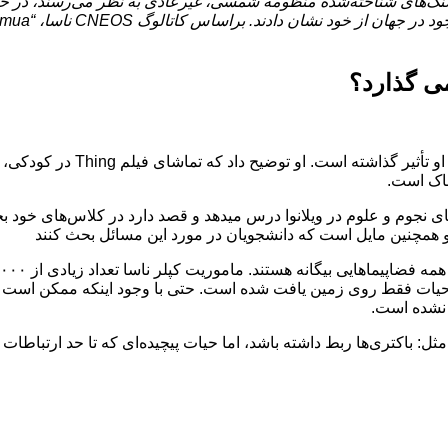
می گذارد؟
شیفتگی پروفسور Guinan به داستان
ناک است.
ون حیات فقط روی زمین یافت شده است. حتی با وجود اینکه ممکن است ص
 نشده است.
اده‌ای مثل: باکتری‌ها ربط داشته باشد، اما حیات پیچیده‌ای که تا حد ا