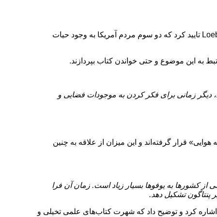
زمانیکه از طریق ایمیل با پروفسور Loeb ارتباط برقرار کردیم و از او درباره گره خوردن زندگی مردم آمریکا با موجودات فضایی پرسیدیم، Loeb تایید کرد که دو سوم مردم آمریکا به وجود حیات
د، دیگر زمانی برای فکر کردن به موجودات فضایی و
ی نیستند که تحت تاثیر شگفتی موجودات فضایی و یوفوها، UAP یا «پدیده‌های ناشناخته هوایی» قرار گرفته‌اند و این میزان از علاقه به چنین
 بعضی از کشورها به یوفوها بسیار زیاد است. زمان آن فرا
ر پنتاگون تشکیل دهد.
ر موضوعی به غیر از تاریخ، بلکه فرهنگ آمریکا اشاره کرد و توضیح داد که شهرت کتاب‌های علمی تخیلی و