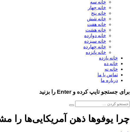
خانه سه
خانه چهار
خانه پنج
خانه شش
خانه هفت
خانه هشت
خانه دوازده
خانه سیزده
خانه چهارده
خانه پانزده
خانه یازده
خانه ده
خانه نه
تماس با ما
درباره ما
برای جستجو تایپ کرده و Enter را بزنید
چرا یوفوها ذهن آمریکایی‌ها را مش