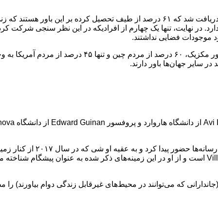
دارد. در نهایت، تنها یک چهارم از افرادیکه در این نظر سنجی شرکت کرد
د موجودات فضایی نداشتند.
به شکل قابل توجه، ۶۸ درصد از مردم روسیه، ۶۱ درصد از مردم
او اخیرا به دلیل سقوط شی میان 
Edward Ginan نیز پروفسور، فضانورد و اخترشناس دانشگاه Villanova است و از او در این زمینه‌های ذک
ندارانی که می‌توانند در محیط‌های غیرقابل زندگی دوام بیاورند) را م