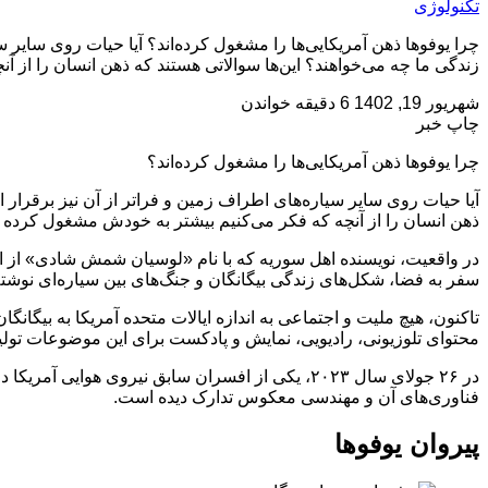
تکنولوژی
چرا یوفوها ذهن آمریکایی‌ها را مشغول کرده‌اند؟ آیا حیات روی سایر س
زندگی ما چه می‌خواهند؟ این‌ها سوالاتی هستند که ذهن انسان را از آ
شهریور 19, 1402
6 دقیقه خواندن
چاپ خبر
چرا یوفوها ذهن آمریکایی‌ها را مشغول کرده‌اند؟
آیا حیات روی سایر سیاره‌های اطراف زمین و فراتر از آن نیز برقرار ا
ذهن انسان را از آنچه که فکر می‌کنیم بیشتر به خودش مشغول کرده 
در واقعیت، نویسنده اهل سوریه که با نام «لوسیان شمش شادی» از او ی
سفر به فضا، شکل‌های زندگی بیگانگان و جنگ‌های بین سیاره‌ای نوشته
تاکنون، هیچ ملیت و اجتماعی به اندازه ایالات متحده آمریکا به بیگانگا
محتوای تلوزیونی، رادیویی، نمایش و پادکست برای این موضوعات تولید
در ۲۶ جولای سال ۲۰۲۳، یکی از افسران سابق نیروی 
فناوری‌های آن و مهندسی معکوس تدارک دیده است.
پیروان یوفوها