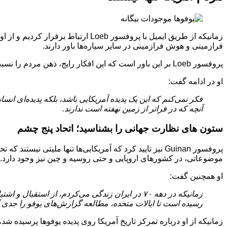
فرازمینی و هوش فرازمینی در سایر سیاره‌ها باور دارند.
پروفسور Loeb بر این باور است که این افکار رایج، ذهن مردم را نسبت به یوفوها کنجکاو‌تر می‌کند و ترغیب می‌شوند تا به دیدن فیلم‌های مرتبط به این موضوع و حتی خواندن کتاب بپردازند.
او در ادامه گفت:
فکر نمی‌کنم که این یک پدیده آمریکایی باشد، بلکه پدیده‌ای ا
آنچه که در فراتر از زمین نهفته است ندارند.
ستون های نظارت جهانی را بشناسید؛ اتحاد پنج چشم
موضوعاتی، در کشورهای اروپایی و حتی روسیه و چین نیز وجود دارد.
او همچنین گفت:
زمانیکه در دهه ۷۰ در ایران زندگی می‌کردم، از 
رسیده است تا ایالات متحده، مطالعه گزارش‌های یوفو را جدی گرف