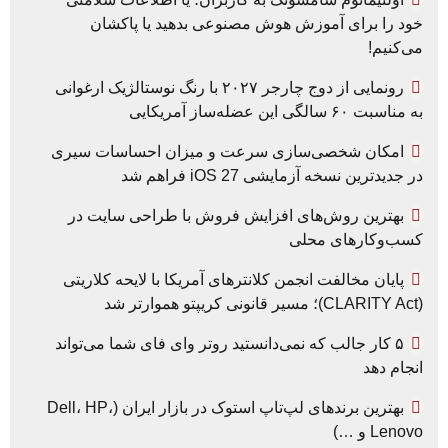
خود را برای آموزش هوش مصنوعی بدهید یا پاکشان
می‌کنیم!
رونمایی از دوج چارجر ۲۰۲۷ با رنگ نوستالژیک ارغوانی
به مناسبت ۶۰ سالگی این عضله‌ساز آمریکایی
امکان شخصی‌سازی سرعت و میزان احساسات سیری
در جدیدترین نسخه آزمایشی iOS 27 فراهم شد
بهترین روش‌های افزایش فروش با طراحی سایت در
کسب‌وکارهای محلی
پایان مخالفت انجمن کلانترهای آمریکا با لایحه کلاریتی
(CLARITY Act)؛ مسیر قانونی کریپتو هموارتر شد
۵ کار جالب که نمی‌دانستید روتر وای فای شما می‌تواند
انجام دهد
بهترین برندهای لپ‌تاپ استوک در بازار ایران (Dell، HP،
Lenovo و …)