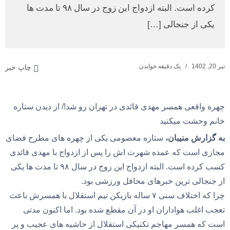
کرده است. البته ازدواج این زوج در سال ۹۸ تا مدت ها
یکی از جنجالی […]
تیر 20, 1402
یک دقیقه خواندن
چاپ خبر
چهره واقعی همسر مهدی قائدی در تهران رو شد!/ از دیدن ستاره
خانم وحشت میکنید
به گزارش منیبان،
ستاره معصومی یکی از چهره های مطرح فضای
مجازی است که عمده شهرت اش را پس از ازدواج با مهدی قائدی
کسب کرده است. البته ازدواج این زوج در سال ۹۸ تا مدت ها یکی
از جنجالی ترین خبرهای محافل ورزشی بود.
چرا که اختلاف سنی ۷ ساله بازیکن تیم استقلال با همسرش باعث
تعجب اغلب هواداران او در آن مقطع شده بود. اما اکنون مدتی
است که همسر مهاجم تکنیکی استقلال از حاشیه های عجیب و پر