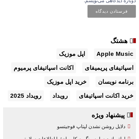
دوباره دیدگاهی می‌نویسم.
هشتگ
Apple Music
اپل موزیک
اسپاتیفای پریمیفای
اکانت اسپاتیفای پرمیوم
برنامه نویسان
خرید اپل موزیک
خرید اکانت اسپاتیفای
رویداد
رویداد 2025
پیشنهاد ویژه
دلایل روشن نشدن لپتاپ فوجیتسو
اولتیماتوم سامسونگ به کاربران؛ یا اطلاعات سلامتی