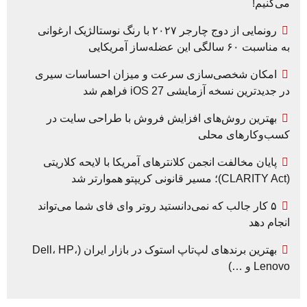
می‌کنیم!
رونمایی از دوج چارجر ۲۰۲۷ با رنگ نوستالژیک ارغوانی
به مناسبت ۶۰ سالگی این عضله‌ساز آمریکایی
امکان شخصی‌سازی سرعت و میزان احساسات سیری
در جدیدترین نسخه آزمایشی iOS 27 فراهم شد
بهترین روش‌های افزایش فروش با طراحی سایت در
کسب‌وکارهای محلی
پایان مخالفت انجمن کلانترهای آمریکا با لایحه کلاریتی
(CLARITY Act)؛ مسیر قانونی کریپتو هموارتر شد
۵ کار جالب که نمی‌دانستید روتر وای فای شما می‌تواند
انجام دهد
بهترین برندهای لپ‌تاپ استوک در بازار ایران (Dell، HP،
Lenovo و …)