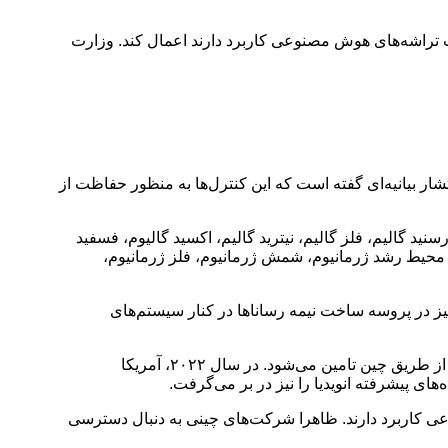
تراشه‌های هوش مصنوعی کاربرد دارند اعمال کند. وزارت
ر بیانیه‌ای گفته است که این کنترل‌ها به منظور حفاظت از
ید گالیم، فلز گالیم، نیترید گالیم، اکسید گالیوم، فسفید
م، محیط رشد ژرمانیوم، شمش ژرمانیوم، فلز ژرمانیوم،
د دارد و در ساخت LED هم از آن استفاده می‌شود. ژرمانیوم نیز در پروسه ساخت نیمه رساناها در کنار سیستم‌های
بر اساس گزارش سال ۲۰۲۳ کمیسیون اروپا، منابع تامین جهانی ژرمانیوم عمدتا در چین قرار دارند و همچنین بیش از ۸۰ درصد گالیوم جهان از طریق چین تامین می‌شود. در سال ۲۰۲۲، آمریکا
ای پیشرفته انویدیا را نیز در بر می‌گرفت.
قیاس کوچک هوش مصنوعی کاربرد دارند. ظاهرا شرکت‌های چینی به دنبال دسترسی