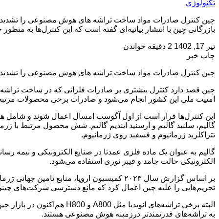
تکنولوژی
چین کنترل صادرات مواد ساخت تراشه های هوش مصنوعی را تشدید می
بازرگانی چین با انتشار بیانیه‌ای گفته است که این کنترل‌ها به منظ
تیر 17, 1402
2 دقیقه خواندن
چاپ خبر
چین کنترل صادرات مواد ساخت تراشه های هوش مصنوعی را تشدید 
چین قصد دارد کنترل بیشتری بر صادرات فلزاتی که در ساخت تراشه‌های
امنیت ملی این کشور انجام می‌شود و صادرات برخی محصولات مرتبط با 
این کنترل‌ها قرار است از اول آگوست امسال اعمال شوند و شامل هشت م
گالیم، سلنید گالیم و آرسنید ایندیم گالیم. شش محصول مرتبط با ژرما
تتراکلرید ژرمانیوم و فسفید روی ژرمانیوم.
الکترونیکی حالت جامد و فیبر نوری استفاده می‌شود.
تحریم‌هایی را علیه چین اعمال کرد که مانع دسترسی شرکت‌های چینی به 
البته برخی تراشه‌های انوی
به تراشه‌های قدرتمندتر درزمینه هوش مصنوعی هستند.