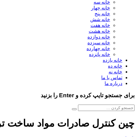
خانه سه
خانه چهار
خانه پنج
خانه شش
خانه هفت
خانه هشت
خانه دوازده
خانه سیزده
خانه چهارده
خانه پانزده
خانه یازده
خانه ده
خانه نه
تماس با ما
درباره ما
برای جستجو تایپ کرده و Enter را بزنید
چین کنترل صادرات مواد ساخت ت