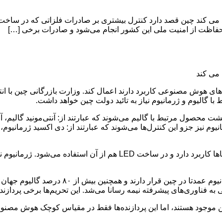
 کند چین قصد دارد کنترل بیشتری بر صادرات فلزاتی که در ساخت 
ور حفاظت از امنیت ملی این کشور انجام می‌شود و صادرات برخی […]
می کند
 هوش مصنوعی کاربرد دارند اعمال کند. وزارت بازرگانی چین با انتشا
گالیوم و ژرمانیوم نیاز به تائید دولت چین خواهد داشت.
حصول مرتبط با گالیم می‌شوند که عبارتند از: آنتی‌مونید گالیم، آرسن
نیوم نیز جزو این کنترل‌ها می‌شوند که عبارتند از: دی اکسید ژرمانیو
گالیم به عنوان یک ماده فلزی عمدتا در صنایع الکترونیکی و نیمه رساناها کاربر
فناوری‌های پیشرفته نیمه رسانا می‌شد. این تحریم‌ها برخی پردازنده‌‌ه
دیا مثل A800 و H800 هم‌اکنون در بازار چین موجود هستند، اما این پردازنده‌ها فقط در م