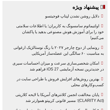
پیشنهاد ویژه
دلایل روشن نشدن لپتاپ فوجیتسو
اولتیماتوم سامسونگ به کاربران؛ یا اطلاعات سلامتی
خود را برای آموزش هوش مصنوعی بدهید یا پاکشان
می‌کنیم!
رونمایی از دوج چارجر ۲۰۲۷ با رنگ نوستالژیک ارغوانی
به مناسبت ۶۰ سالگی این عضله‌ساز آمریکایی
امکان شخصی‌سازی سرعت و میزان احساسات سیری
در جدیدترین نسخه آزمایشی iOS 27 فراهم شد
بهترین روش‌های افزایش فروش با طراحی سایت در
کسب‌وکارهای محلی
پایان مخالفت انجمن کلانترهای آمریکا با لایحه کلاریتی
(CLARITY Act)؛ مسیر قانونی کریپتو هموارتر شد