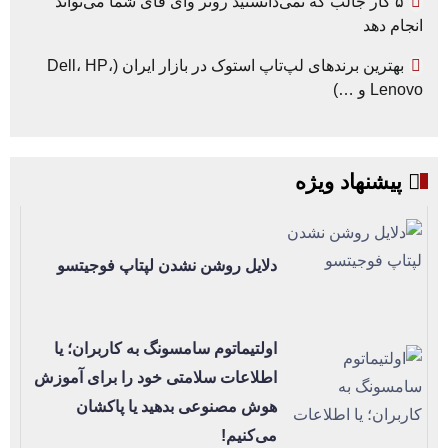
۵ کار جالب که نمی‌دانستید روتر وای فای شما می‌تواند
انجام دهد
بهترین برندهای لپ‌تاپ استوک در بازار ایران (Dell، HP،
Lenovo و …)
پیشنهاد ویژه
دلایل روشن نشدن لپتاپ فوجیتسو
اولتیماتوم سامسونگ به کاربران؛ یا
اطلاعات سلامتی خود را برای آموزش
هوش مصنوعی بدهید یا پاکشان
می‌کنیم!