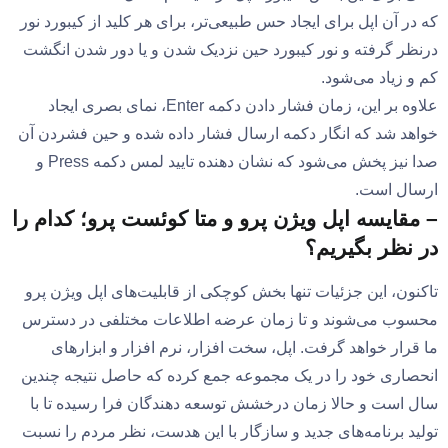
که در آن اپل برای ایجاد حس طبیعی‌تر، برای هر کلید از کیبورد نور
درنظر گرفته و نور کیبورد حین نزدیک شدن و یا دور شدن انگشت
کم و زیاد می‌شود.
علاوه بر این، زمان فشار دادن دکمه Enter، نمای بصری ایجاد
خواهد شد که انگار دکمه ارسال فشار داده شده و حین فشردن آن
صدا نیز پخش می‌شود که نشان دهنده تایید لمس دکمه Press و
ارسال است.
– مقایسه اپل ویژن پرو و متا کوئست پرو؛ کدام را
در نظر بگیریم؟
تاکنون، این جزئیات تنها بخش کوچکی از قابلیت‌های اپل ویژن پرو
محسوب می‌شوند و تا زمان عرضه اطلاعات مختلفی در دسترس
ما قرار خواهد گرفت. اپل، سخت افزار، نرم افزار و ابزارهای
انحصاری خود را در یک مجموعه جمع کرده که حاصل نتیجه چندین
سال است و حالا زمان درخشش توسعه دهندگان فرا رسیده تا با
تولید برنامه‌های جدید و سازگار با این هدست، نظر مردم را نسبت