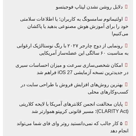
دلایل روشن نشدن لپتاپ فوجیتسو
اولتیماتوم سامسونگ به کاربران؛ یا اطلاعات سلامتی
خود را برای آموزش هوش مصنوعی بدهید یا پاکشان
می‌کنیم!
رونمایی از دوج چارجر ۲۰۲۷ با رنگ نوستالژیک ارغوانی
به مناسبت ۶۰ سالگی این عضله‌ساز آمریکایی
امکان شخصی‌سازی سرعت و میزان احساسات سیری
در جدیدترین نسخه آزمایشی iOS 27 فراهم شد
بهترین روش‌های افزایش فروش با طراحی سایت در
کسب‌وکارهای محلی
پایان مخالفت انجمن کلانترهای آمریکا با لایحه کلاریتی
(CLARITY Act)؛ مسیر قانونی کریپتو هموارتر شد
۵ کار جالب که نمی‌دانستید روتر وای فای شما می‌تواند
انجام دهد