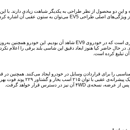
 ۷ سرنشینه‌ی EV9 بر EV5 کاملاً مشهود بوده و این دو محصول از نظر طراحی به یکدیگر شباهت زیا
سایر شاسی‌بلندها قرار خواهد گرفت و از این نظر انقلابی خواهد بود. از ویژ
داشبورد، فرمان و سیستم اطلاعات و سرگرمی EV5 دقیقاً همان چیزی است که در خ
ن تبلیغ کرده است.
اسبی را برای قراردادن وسایل در خودرو ایجاد می‌کنند. همچنین در 