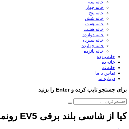
خانه سه
خانه چهار
خانه پنج
خانه شش
خانه هفت
خانه هشت
خانه دوازده
خانه سیزده
خانه چهارده
خانه پانزده
خانه یازده
خانه ده
خانه نه
تماس با ما
درباره ما
برای جستجو تایپ کرده و Enter را بزنید
کیا از شاسی بلند برقی EV5 رونمایی کرد