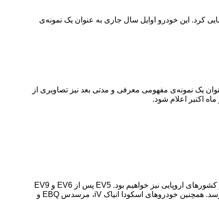
ند برقی EV5 رونمایی کرد کمپانی خودروسازی کیا امروز در نمایشگاه خودروی چنگدو از شاسی بلند ۵ سرنشینه‌ی EV5 رونمایی کرد. این خودرو اوایل سال جاری به عنوان یک نمونه‌ی
EV رونمایی کرد. این خودرو اوایل سال جاری به عنوان یک نمونه‌ی مفهومی معرفی و مدتی بعد نیز تصاویری از
ه اکتبر اعلام شود.
خودروی کیا EV5 برای بازار چین ساخته شده و در ابتدا نیز تنها در این کشور عرضه می‌شود اما به احتمال زیاد در ادامه شاهد عرضه‌ی آن در کشورهای اروپایی نیز خواهیم بود. EV5 پس از EV6 و EV9
سومین خودروی سفارشی شرکت کیا به حساب می‌آید و قرار است در زمان عرضه به عنوان جایگزین شاسی بلند کیا اسپورتیج به فروش برسد. همچنین خودروهای اسکودا انیاک iV، مرسدس EBQ و