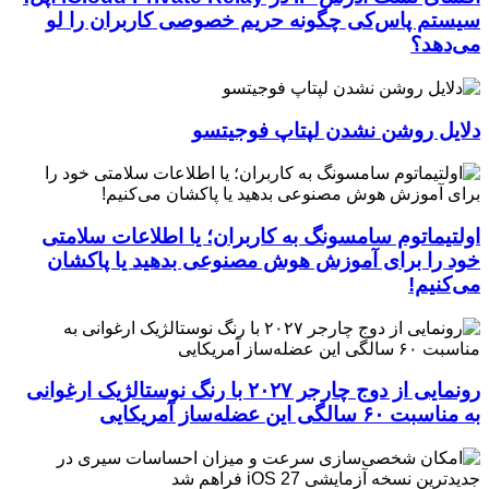
سیستم پاس‌کی چگونه حریم خصوصی کاربران را لو
می‌دهد؟
دلایل روشن نشدن لپتاپ فوجیتسو
اولتیماتوم سامسونگ به کاربران؛ یا اطلاعات سلامتی
خود را برای آموزش هوش مصنوعی بدهید یا پاکشان
می‌کنیم!
رونمایی از دوج چارجر ۲۰۲۷ با رنگ نوستالژیک ارغوانی
به مناسبت ۶۰ سالگی این عضله‌ساز آمریکایی