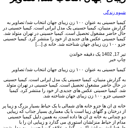
شیوه زندگی
کیمیا حسینی به عنوان ۱۰۰ زن زیبای جهان انتخاب شد/ تصاویر به
گزارش منیبان، کیمیا حسینی یک مدل ایرانی است. کیمیا حسینی در
حال حاضر مشغول تحصیل است. کیمیا حسینی در تهران متولد شد.
کیمیا حسینی عکس های جدیدی از خود را منتشر کرد. کیمیا حسینی
جزو ۱۰۰ زن زیبای جهان شناخته شد. خانه ی […]
تیر 17, 1402
یک دقیقه خواندن
چاپ خبر
کیمیا حسینی به عنوان ۱۰۰ زن زیبای جهان انتخاب شد/ تصاویر
به گزارش منیبان، کیمیا حسینی یک مدل ایرانی است. کیمیا حسینی
در حال حاضر مشغول تحصیل است. کیمیا حسینی در تهران متولد
شد. کیمیا حسینی عکس های جدیدی از خود را منتشر کرد. کیمیا
حسینی جزو ۱۰۰ زن زیبای جهان شناخته شد.
خانه ی ان ها جزو خانه های شمالی با یک حیاط بسیار بزرگ و زیبا پر
از درختان و گلهای زیبا است با یک معماری بسیار جذاب که زیبایی
دو چندانی به خانه ی ان ها داده است. به همین دلیل کیمیا حسینی
مدام از حیاط منزلشان استوری می گذارد و زیبایی ان را با
طرفدارانش به اشتراک می گذارد. علاقه کیمیا حسینی به مدل شدن