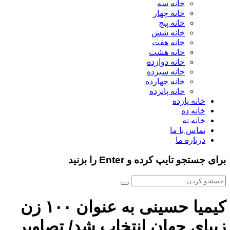
خانه سه
خانه چهار
خانه پنج
خانه شش
خانه هفت
خانه هشت
خانه دوازده
خانه سیزده
خانه چهارده
خانه پانزده
خانه یازده
خانه ده
خانه نه
تماس با ما
درباره ما
برای جستجو تایپ کرده و Enter را بزنید
کیمیا حسینی به عنوان ۱۰۰ زن
زیبای جهان انتخاب شد/ تصاویر