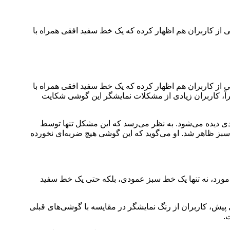
ر ظاهر شده است. یکی از کاربران هم اظهار کرده که یک خط سفید افقی همراه با
ر ظاهر شده است. یکی از کاربران هم اظهار کرده که یک خط سفید افقی همراه با
، کاربران زیادی از مشکلات نمایشگر این گوشی شکایت
‌اند که روی نمایشگر آن یک خط سبز عمودی دیده می‌شود. به نظر می‌رسد که این مشکل تنها توسط
بز ظاهر شد. او می‌گوید که این گوشی هیچ ضربه‌ای نخورده
وز پس از استفاده از گوشی Samsung Galaxy S24 Ultra پدید آمده است. در این مورد، نه تنها یک خط سبز عمودی، بلکه حتی یک خط سفید
ند. مدتی پیش، کاربران از رنگ نمایشگر در مقایسه با گوشی‌های قبلی