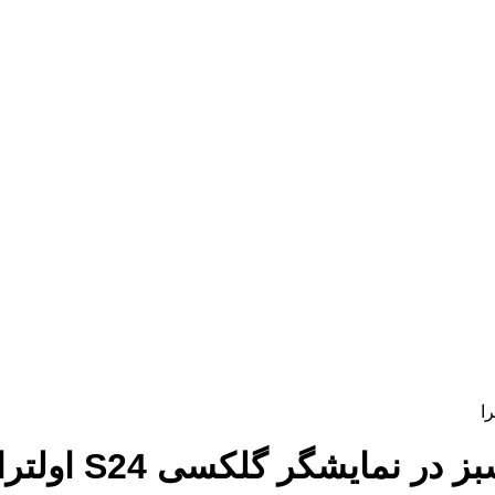
مایشگر گلکسی S24 اولترا