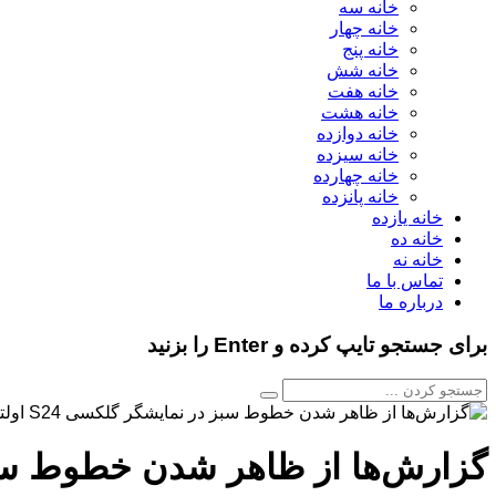
خانه سه
خانه چهار
خانه پنج
خانه شش
خانه هفت
خانه هشت
خانه دوازده
خانه سیزده
خانه چهارده
خانه پانزده
خانه یازده
خانه ده
خانه نه
تماس با ما
درباره ما
برای جستجو تایپ کرده و Enter را بزنید
گزارش‌ها از ظاهر شدن خطوط سبز در ن