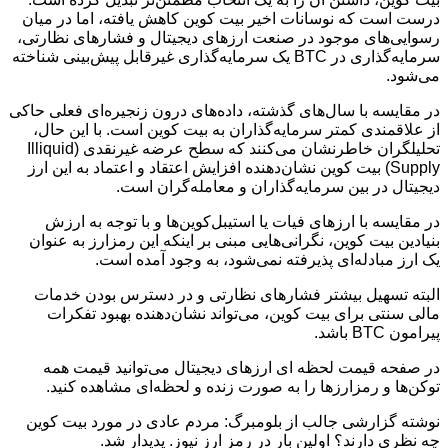
درست است که نوسانات اخیر بیت کوین کاهش یافته، اما در میان
رسوایی‌های موجود در صنعت ارزهای دیجیتال و فشارهای نظارتی،
سرمایه‌گذاری در BTC یک سرمایه‌گذاری غیرقابل پیش‌بینی شناخته
می‌شود.
در مقایسه با سال‌های گذشته، داده‌های درون زنجیره‌ای فعلی حاکی
از علاقمندی کمتر سرمایه‌گذاران به بیت کوین است. با این حال،
تحلیلگران خاطرنشان می‌کنند که سطح عرضه غیرنقدی (Illiquid
Supply) بیت کوین نشان‌دهنده افزایش اعتقاد و اعتماد به این ارز
دیجیتال در بین سرمایه‌گذاران و معامله‌گران است.
در مقایسه با ارزهای فیات یا استیبل‌کوین‌ها و با توجه به ارزش
بنیادین بیت کوین، نگرانی‌هایی مبنی بر اینکه این رمزارز به عنوان
یک ارز مبادله‌ای پذیرفته نمی‌شود، به وجود آمده است.
البته تسهیل بیشتر فشارهای نظارتی و در دسترس بودن خدمات
مالی سنتی برای بیت کوین، می‌تواند نشان‌دهنده بهبود تفکرات
پیرامون BTC باشد.
در صفحه قیمت لحظه ای ارزهای دیجیتال می‌توانید قیمت همه
توکن‌ها و رمزارزها را به صورت زنده و لحظه‌ای مشاهده کنید.
نوشته گزارشی جالب از بلومبرگ: مردم عادی در مورد بیت کوین
چه نظری دارند؟ اولین بار در رمز ارز نیوز. پدیدار شد.