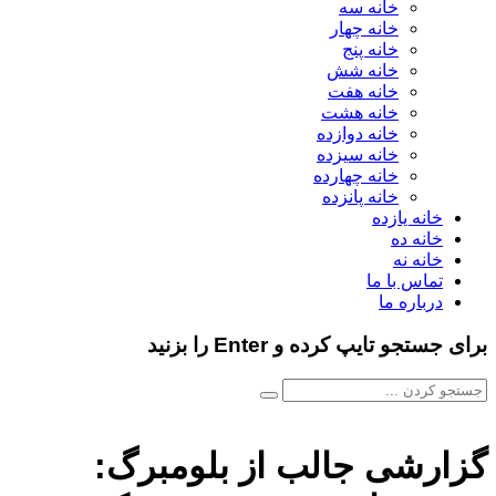
خانه سه
خانه چهار
خانه پنج
خانه شش
خانه هفت
خانه هشت
خانه دوازده
خانه سیزده
خانه چهارده
خانه پانزده
خانه یازده
خانه ده
خانه نه
تماس با ما
درباره ما
برای جستجو تایپ کرده و Enter را بزنید
گزارشی جالب از بلومبرگ: