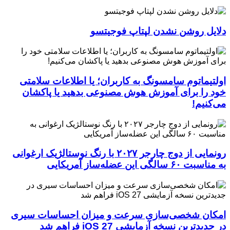
دلایل روشن نشدن لپتاپ فوجیتسو
اولتیماتوم سامسونگ به کاربران؛ یا اطلاعات سلامتی
خود را برای آموزش هوش مصنوعی بدهید یا پاکشان
می‌کنیم!
رونمایی از دوج چارجر ۲۰۲۷ با رنگ نوستالژیک ارغوانی
به مناسبت ۶۰ سالگی این عضله‌ساز آمریکایی
امکان شخصی‌سازی سرعت و میزان احساسات سیری
در جدیدترین نسخه آزمایشی iOS 27 فراهم شد