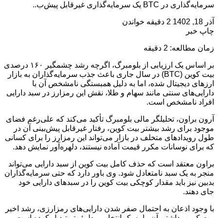
سرمایه‌گذاری در BTC یک سرمایه‌گذاری غیرقابل پیش‌ب..
آذر 18, 1402
2 دقیقه خواندن
چاپ خبر
زمان مطالعه: 2 دقیقه
بر اساس یک ارزیابی از بلومبرگ، اگرچه رشد چشمگیر ۱۶۰ درصدی
بیت کوین (BTC) در سال جاری باعث جذب سرمایه‌گذاران به بازار
ارزهای دیجیتال شده، اما به دلیل همبستگی نامشخص آن با
دارایی‌های سنتی مانند سهام و طلا، نقش این رمزارز در سبد دارایی
افراد نامشخص است.
آرون براون، تحلیلگر مالی بلومبرگ تأکید می‌کند که علی‌رغم فضای
موجود برای رشد بیشتر بیت کوین، رفتار غیرقابل پیش‌بینی آن در
طول رویدادهای متخلف در بازار می‌تواند این رمزارز را برای کسانی
که برای نوسانات مکرر قیمت آماده نیستند، دلهره‌آور نمایش دهد.
براون معتقد است که حذف کامل بیت کوین از سبد دارایی می‌تواند
منجر به یک سبد نامتعادل شود. وی باور دارد که حتی سرمایه‌گذاران
بدبین نیز باید مقدار کوچکی بیت کوین را در سبد‌های دارایی خود
جای دهند.
با وجود اذعان به احتمال صفر شدن دارایی‌های رمزارزی، رشد اخیر
بیت کوین، داشتن آن را به یک انتخاب مطمئن‌تر تبدیل کرده است.