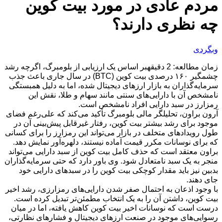
مردم عادی در مورد بیت کوین
چه نظری دارند؟
وبگردی
زمان مطالعه: 2 دقیقهبر اساس یک ارزیابی از بلومبرگ، اگرچه رشد
چشمگیر ۱۶۰ درصدی بیت کوین (BTC) در سال جاری باعث جذب
سرمایه‌گذاران به بازار ارزهای دیجیتال شده، اما به دلیل همبستگی
نامشخص آن با دارایی‌های سنتی مانند سهام و طلا، نقش این
رمزارز در سبد دارایی افراد نامشخص است.
آرون براون، تحلیلگر مالی بلومبرگ تأکید می‌کند که علی‌رغم فضای
موجود برای رشد بیشتر بیت کوین، رفتار غیرقابل پیش‌بینی آن در
طول رویدادهای متخلف در بازار می‌تواند این رمزارز را برای کسانی
که برای نوسانات مکرر قیمت آماده نیستند، دلهره‌آور نمایش دهد.
براون معتقد است که حذف کامل بیت کوین از سبد دارایی می‌تواند
منجر به یک سبد نامتعادل شود. وی باور دارد که حتی سرمایه‌گذاران
بدبین نیز باید مقدار کوچکی بیت کوین را در سبد‌های دارایی خود
جای دهند.
با وجود اذعان به احتمال صفر شدن دارایی‌های رمزارزی، رشد اخیر
بیت کوین، داشتن آن را به یک انتخاب مطمئن‌تر تبدیل کرده است.
درست است که نوسانات اخیر بیت کوین کاهش یافته، اما در میان
رسوایی‌های موجود در صنعت ارزهای دیجیتال و فشارهای نظارتی،