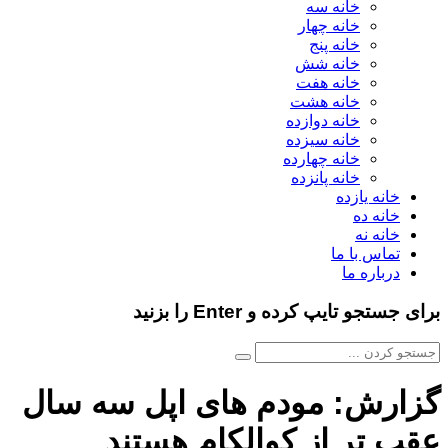
خانه سه
خانه چهار
خانه پنج
خانه شش
خانه هفت
خانه هشت
خانه دوازده
خانه سیزده
خانه چهارده
خانه پانزده
خانه یازده
خانه ده
خانه نه
تماس با ما
درباره ما
برای جستجو تایپ کرده و Enter را بزنید
گزارش: مودم های اپل سه سال
عقب تر از کوالکام هستند