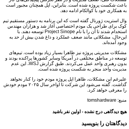
باعث شکست پروژه شده است. بنابراین، اپل همچنان مجبور است
به همکاری خود با کوالکام ادامه دهد.
وال استریت ژورنال گفته است که این برنامه به دستور مستقیم تیم
کوک برای طراحی یک مودم اختصاصی آغاز شد و هزاران مهندس
استخدام شدند تا آن را با نام Project Sinope توسعه دهند. با
این‌حال، مشکلاتی مانند صعف عملکرد و داغ شدن بیش از حد به
وجود آمده‌اند.
مشکلات مدیریتی پروژه نیز ظاهرا بسیار زیاد بوده است. تیم‌های
توسعه در مناطق مختلفی در آمریکا وسایر کشورها پراکنده بودند و
بدون رهبری واحد عمل می‌کردند. طبق گزارش WSJ، این عدم
مدیریت واحد منجر به شکست پروژه شده است.
علیرغم این مشکلات، ظاهرا اپل پروژه مودم خود را کنار نخواهد
گذاشت. گفته می‌شود این شرکت تا اواخر سال ۲۰۲۵ مودم خودش
را معرفی خواهد کرد.
منبع: tomshardware
هیچ دیدگاهی درج نشده - اولین نفر باشید
دیدگاهتان را بنویسید