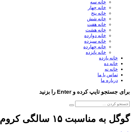
خانه سه
خانه چهار
خانه پنج
خانه شش
خانه هفت
خانه هشت
خانه دوازده
خانه سیزده
خانه چهارده
خانه پانزده
خانه یازده
خانه ده
خانه نه
تماس با ما
درباره ما
برای جستجو تایپ کرده و Enter را بزنید
گوگل به مناسبت ۱۵ سالگی کروم آن را با Material You بازطراحی کرد