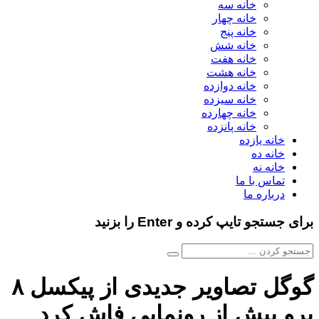
خانه سه
خانه چهار
خانه پنج
خانه شش
خانه هفت
خانه هشت
خانه دوازده
خانه سیزده
خانه چهارده
خانه پانزده
خانه یازده
خانه ده
خانه نه
تماس با ما
درباره ما
برای جستجو تایپ کرده و Enter را بزنید
گوگل تصاویر جدیدی از پیکسل ۸
پرو پیش از رونمایی فاش کرد