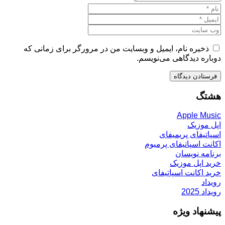
ذخیره نام، ایمیل و وبسایت من در مرورگر برای زمانی که
دوباره دیدگاهی می‌نویسم.
هشتگ
Apple Music
اپل موزیک
اسپاتیفای پریمیفای
اکانت اسپاتیفای پرمیوم
برنامه نویسان
خرید اپل موزیک
خرید اکانت اسپاتیفای
رویداد
رویداد 2025
پیشنهاد ویژه