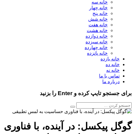
خانه سه
خانه چهار
خانه پنج
خانه شش
خانه هفت
خانه هشت
خانه دوازده
خانه سیزده
خانه چهارده
خانه پانزده
خانه یازده
خانه ده
خانه نه
تماس با ما
درباره ما
برای جستجو تایپ کرده و Enter را بزنید
گوگل پیکسل: در آینده، با فناوری