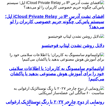
افشای نشت آدرس IP در iCloud Private Relay اپل؛
سیستم پاس‌کی چگونه حریم خصوصی کاربران را لو
می‌دهد؟
دلایل روشن نشدن لپتاپ فوجیتسو
اولتیماتوم سامسونگ به کاربران؛ یا اطلاعات سلامتی
خود را برای آموزش هوش مصنوعی بدهید یا پاکشان
می‌کنیم!
رونمایی از دوج چارجر ۲۰۲۷ با رنگ نوستالژیک ارغوانی