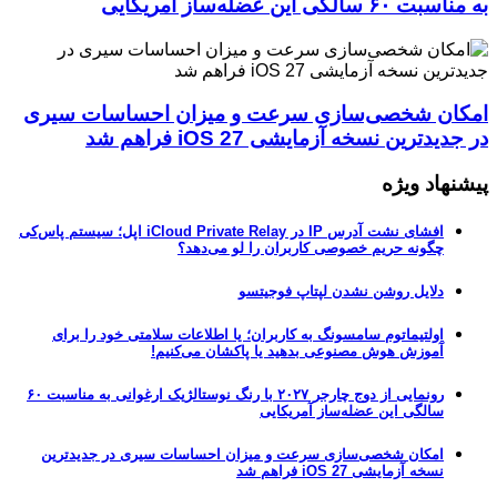
به مناسبت ۶۰ سالگی این عضله‌ساز آمریکایی
امکان شخصی‌سازی سرعت و میزان احساسات سیری
در جدیدترین نسخه آزمایشی iOS 27 فراهم شد
پیشنهاد ویژه
افشای نشت آدرس IP در iCloud Private Relay اپل؛ سیستم پاس‌کی
چگونه حریم خصوصی کاربران را لو می‌دهد؟
دلایل روشن نشدن لپتاپ فوجیتسو
اولتیماتوم سامسونگ به کاربران؛ یا اطلاعات سلامتی خود را برای
آموزش هوش مصنوعی بدهید یا پاکشان می‌کنیم!
رونمایی از دوج چارجر ۲۰۲۷ با رنگ نوستالژیک ارغوانی به مناسبت ۶۰
سالگی این عضله‌ساز آمریکایی
امکان شخصی‌سازی سرعت و میزان احساسات سیری در جدیدترین
نسخه آزمایشی iOS 27 فراهم شد