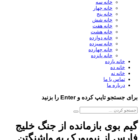
خانه سه
خانه چهار
خانه پنج
خانه شش
خانه هفت
خانه هشت
خانه دوازده
خانه سیزده
خانه چهارده
خانه پانزده
خانه یازده
خانه ده
خانه نه
تماس با ما
درباره ما
برای جستجو تایپ کرده و Enter را بزنید
گیم بوی بازمانده از جنگ خلیج
فارس از نیویورک به واشنگتن