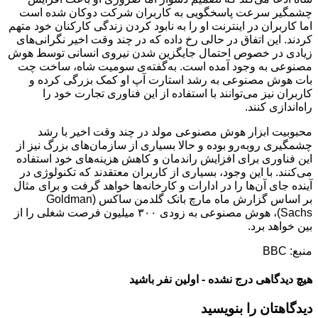
چشمگیر سرعت پاسخگویی به کاربران شرکت دوکان شده است
اما کاربران در اینترنت او را به نابود کردن زندگی کارکنان خود متهم
کردند. این اتفاق در حالی رخ داده که در چند وقت اخیر نگرانی‌های
زیادی در خصوص احتمال جایگزین شدن نیروی انسانی توسط هوش
مصنوعی به وجود آمده است. به‌گفته‌ی سومیت شاه، ساخت چت
بات هوش مصنوعی به رشد استارت آپ او کمک بزرگی کرده و
کاربران نیز می‌توانند با استفاده از این فناوری تجارت خود را
راه‌اندازی کنند.
محبوبیت ابزار هوش مصنوعی مولد در چند وقت اخیر با رشد
چشمگیری روبه‌رو بوده و حالا بسیاری از سازمان‌های بزرگ نیز از
این فناوری برای افزایش راندمان و کاهش هزینه‌های خود استفاده
می‌کنند. با این وجود، بسیاری از کاربران معتقدند که تکنولوژی در
آینده جای آن‌ها را در ادارات و کارخانه‌ها خواهد گرفت و برای مثال
بر اساس گزارش ماه مارچ بانک گلدمن ساکس (Goldman
Sachs)، هوش مصنوعی به زودی ۳۰۰ میلیون فرصت شغلی را از
بین خواهد برد.
منبع: BBC
هیچ دیدگاهی درج نشده - اولین نفر باشید
دیدگاهتان را بنویسید