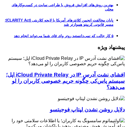
بهترین روش‌های افزایش فروش با طراحی سایت در کسب‌وکارهای
محلی
پایان مخالفت انجمن کلانترهای آمریکا با لایحه کلاریتی (CLARITY Act)؛
مسیر قانونی کریپتو هموارتر شد
۵ کار جالب که نمی‌دانستید روتر وای فای شما می‌تواند انجام دهد
پیشنهاد ویژه
افشای نشت آدرس IP در iCloud Private Relay اپل؛
سیستم پاس‌کی چگونه حریم خصوصی کاربران را لو
می‌دهد؟
دلایل روشن نشدن لپتاپ فوجیتسو