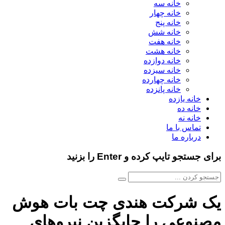
خانه سه
خانه چهار
خانه پنج
خانه شش
خانه هفت
خانه هشت
خانه دوازده
خانه سیزده
خانه چهارده
خانه پانزده
خانه یازده
خانه ده
خانه نه
تماس با ما
درباره ما
برای جستجو تایپ کرده و Enter را بزنید
یک شرکت هندی چت بات هوش
مصنوعی را جایگزین نیروهای