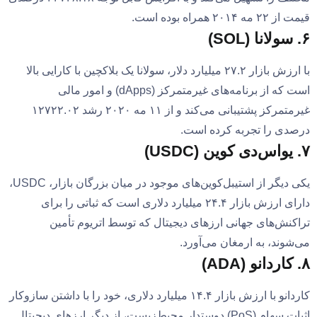
قیمت از ۲۲ مه ۲۰۱۴ همراه بوده است.
۶. سولانا (SOL)
با ارزش بازار ۲۷.۲ میلیارد دلار، سولانا یک بلاکچین با کارایی بالا
است که از برنامه‌های غیرمتمرکز (dApps) و امور مالی
غیرمتمرکز پشتیبانی می‌کند و از ۱۱ مه ۲۰۲۰ رشد ۱۲۷۲۲.۰۲
درصدی را تجربه کرده است.
۷. یو‌اس‌دی کوین (USDC)
یکی دیگر از استیبل‌کوین‌های موجود در میان بزرگان بازار، USDC،
دارای ارزش بازار ۲۴.۴ میلیارد دلاری است که ثباتی را برای
تراکنش‌های جهانی ارزهای دیجیتال که توسط اتریوم تأمین
می‌شوند، به ارمغان می‌آورد.
۸. کاردانو (ADA)
کاردانو با ارزش بازار ۱۴.۴ میلیارد دلاری، خود را با داشتن سازوکار
اثبات سهام (PoS) دوستدار محیط‌زیست، از دیگر ارزهای دیجیتال