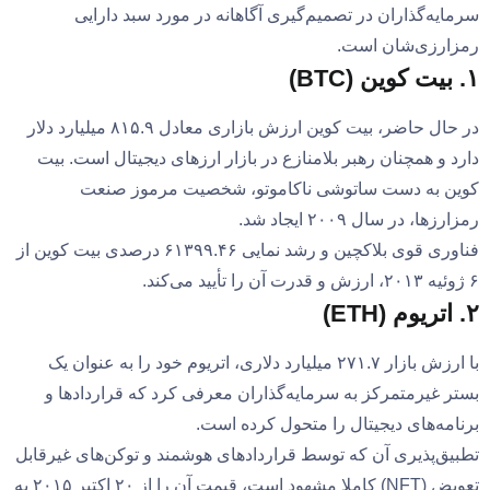
سرمایه‌گذاران در تصمیم‌گیری آگاهانه در مورد سبد دارایی
رمزارزی‌شان است.
۱. بیت کوین (BTC)
در حال حاضر، بیت کوین ارزش بازاری معادل ۸۱۵.۹ میلیارد دلار
دارد و همچنان رهبر بلامنازع در بازار ارزهای دیجیتال است. بیت
کوین به دست ساتوشی ناکاموتو، شخصیت مرموز صنعت
رمزارزها، در سال ۲۰۰۹ ایجاد شد.
فناوری قوی بلاکچین و رشد نمایی ۶۱۳۹۹.۴۶ درصدی بیت کوین از
۶ ژوئیه ۲۰۱۳، ارزش و قدرت آن را تأیید می‌کند.
۲. اتریوم (ETH)
با ارزش بازار ۲۷۱.۷ میلیارد دلاری، اتریوم خود را به عنوان یک
بستر غیرمتمرکز به سرمایه‌گذاران معرفی کرد که قراردادها و
برنامه‌های دیجیتال را متحول کرده است.
تطبیق‌پذیری آن که توسط قراردادهای هوشمند و توکن‌های غیرقابل
تعویض (NFT) کاملا مشهود است، قیمت آن را از ۲۰ اکتبر ۲۰۱۵ به