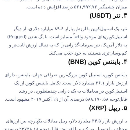
میزان چشمگیر ۵۲۱,۹۹۲.۷۲ درصد افزایش داده است.
۳. تتر (USDT)
تتر، یک استیبل‌کوین با ارزش بازار ۸۹.۶ میلیارد دلاری، از دیگر
استیبل‌کوین‌های موجود واقعاً متمایز است. با پگ شدن (Pegged)
به دلار آمریکا، تتر سرمایه‌گذارانی را که به دنبال ارزش ثابت‌تر و
کم‌نوسان‌تری هستند، به خود جذب می‌کند.
۴. بایننس کوین (BNB)
بایننس کوین، استیبل کوین بزرگ‌ترین صرافی جهان، بایننس، دارای
ارزش بازار ۳۶.۱ میلیارد دلار است. تکامل بایننس کوین از یک
استیبل‌کوین در معاملات به یک دارایی چندمنظوره، در رشد
قابل‌توجه ۵۸۸,۱۷۰.۵۸ درصدی آن از ۱۹ اکتبر ۲۰۱۷ مشهود است.
۵. ریپل (XRP)
با ارزش بازار ۳۴.۵ میلیارد دلار، ریپل مبادلات یکپارچه بین ارزهای
مختلف را تسهیل می‌کند و با افزایش قابل توجه ۲۳۷۳۸.۱۸ درصدی