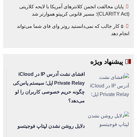
پایان مخالفت انجمن کلانترهای آمریکا با لایحه کلاریتی
(CLARITY Act)؛ مسیر قانونی کریپتو هموارتر شد
۵ کار جالب که نمی‌دانستید روتر وای فای شما می‌تواند
انجام دهد
پیشنهاد ویژه
افشای نشت آدرس IP در iCloud
Private Relay اپل؛ سیستم پاس‌کی
چگونه حریم خصوصی کاربران را لو
می‌دهد؟
دلایل روشن نشدن لپتاپ فوجیتسو