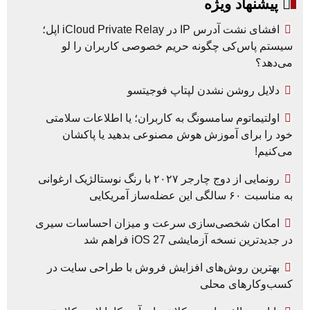
پیشنهاد ویژه
افشای نشت آدرس IP در iCloud Private Relay اپل؛
سیستم پاس‌کی چگونه حریم خصوصی کاربران را لو
می‌دهد؟
دلایل روشن نشدن لپتاپ فوجیتسو
اولتیماتوم سامسونگ به کاربران؛ یا اطلاعات سلامتی
خود را برای آموزش هوش مصنوعی بدهید یا پاکشان
می‌کنیم!
رونمایی از دوج چارجر ۲۰۲۷ با رنگ نوستالژیک ارغوانی
به مناسبت ۶۰ سالگی این عضله‌ساز آمریکایی
امکان شخصی‌سازی سرعت و میزان احساسات سیری
در جدیدترین نسخه آزمایشی iOS 27 فراهم شد
بهترین روش‌های افزایش فروش با طراحی سایت در
کسب‌وکارهای محلی