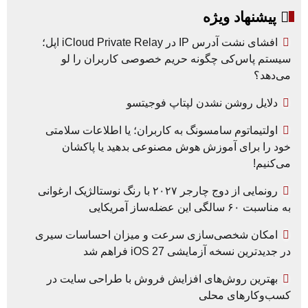
پیشنهاد ویژه
افشای نشت آدرس IP در iCloud Private Relay اپل؛
سیستم پاس‌کی چگونه حریم خصوصی کاربران را لو
می‌دهد؟
دلایل روشن نشدن لپتاپ فوجیتسو
اولتیماتوم سامسونگ به کاربران؛ یا اطلاعات سلامتی
خود را برای آموزش هوش مصنوعی بدهید یا پاکشان
می‌کنیم!
رونمایی از دوج چارجر ۲۰۲۷ با رنگ نوستالژیک ارغوانی
به مناسبت ۶۰ سالگی این عضله‌ساز آمریکایی
امکان شخصی‌سازی سرعت و میزان احساسات سیری
در جدیدترین نسخه آزمایشی iOS 27 فراهم شد
بهترین روش‌های افزایش فروش با طراحی سایت در
کسب‌وکارهای محلی