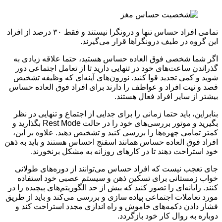
تمامی افراد حساس تنها و درونگرا نیستند و فقط ۳۰ درصد از افراد
این گروه در طیف درونگراها قرار می‌گیرند.
اگر شما شخصی فوق العاده حساس هستید، حتما علاقه زیادی به
گذراندن ساعت‌های خود در تنهایی دارید تا از تعامل اجتماعی دور
شوید و کمی تجدید قوا کنید. نورون‌های آینه‌ای که وظیفه تشخیص
قصد و نیت افراد و عواطف را دارند برای افراد فوق العاده حساس
بیشتر از سایر افراد فعال هستند.
بنابراین، باید حتما زمانی را برای جدایی از اجتماع و تنهایی در نظر
بگیرید و موتور بررسی‌های خود را در حالت Rest Mode بگذارید و
کمتر تمامی چهره‌ها را بررسی کنید و تشخیص دهید. علاوه بر این،
افراد فوق العاده حساس همانند اسفنج احساس هستند و باید به ذهن
خود استراحت دهند تا در کارهای روزانه به مشکل برنخورند.
جای تعجب نیست که افراد حساس می‌توانند از دوره‌های طولانی
خواب زمستانی برای تسکین ذهن و سیستم عصبی خود استفاده
کنند. رایانه‌ای را تصور کنید که بیش از حد الگوریتم‌های پیچیده را در
مورد تعاملات اجتماعی پیاده سازی و بررسی می‌کند و باید از طریق
فشار دادن دکمه‌های خاموش و راه اندازی مجدد استراحت کند و
دوباره به روال کار خود بازگردد.