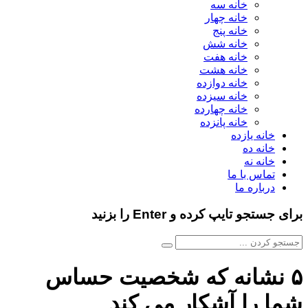
خانه سه
خانه چهار
خانه پنج
خانه شش
خانه هفت
خانه هشت
خانه دوازده
خانه سیزده
خانه چهارده
خانه پانزده
خانه یازده
خانه ده
خانه نه
تماس با ما
درباره ما
برای جستجو تایپ کرده و Enter را بزنید
۵ نشانه که شخصیت حساس
شما را آشکار می کند