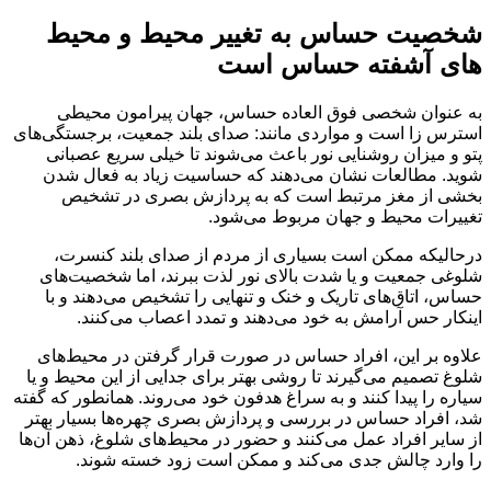
شخصیت حساس به تغییر محیط و محیط
های آشفته حساس است
به عنوان شخصی فوق العاده حساس، جهان پیرامون محیطی
استرس زا است و مواردی مانند: صدای بلند جمعیت، برجستگی‌های
پتو و میزان روشنایی نور باعث می‌شوند تا خیلی سریع عصبانی
شوید. مطالعات نشان می‌دهند که حساسیت زیاد به فعال شدن
بخشی از مغز مرتبط است که به پردازش بصری در تشخیص
تغییرات محیط و جهان مربوط می‌شود.
درحالیکه ممکن است بسیاری از مردم از صدای بلند کنسرت،
شلوغی جمعیت و یا شدت بالای نور لذت ببرند، اما شخصیت‌های
حساس، اتاق‌های تاریک و خنک و تنهایی را تشخیص می‌دهند و با
اینکار حس آرامش به خود می‌دهند و تمدد اعصاب می‌کنند.
علاوه بر این، افراد حساس در صورت قرار گرفتن در محیط‌های
شلوغ تصمیم می‌گیرند تا روشی بهتر برای جدایی از این محیط و یا
سیاره را پیدا کنند و به سراغ هدفون خود می‌روند. همانطور که گفته
شد، افراد حساس در بررسی و پردازش بصری چهره‌ها بسیار بهتر
از سایر افراد عمل می‌کنند و حضور در محیط‌های شلوغ، ذهن آن‌ها
را وارد چالش جدی می‌کند و ممکن است زود خسته شوند.