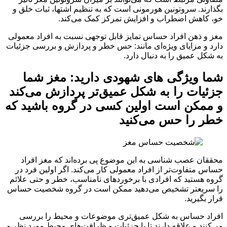
بگذارند. سروتونین هورمونی است که به تنظیم اشتها، ثبات خلق و
خو، کاهش اضطراب و افزایش تمرکز کمک می‌کند.
مغز و ذهن افراد حساس تمایز قابل توجهی نسبت به افراد معمولی
دارد و مزایای ویژه‌ای مانند: حس خطر و پردازش و بررسی جزئیات
به شکل عمیق را به دنبال دارد.
شما ویژگی های شهودی دارید: مغز شما
جزئیات را به شکل عمیق‌تر پردازش می‌کند
و ممکن است اولین کسی در گروه باشید که
خطر را حس می‌کنید
محققان عصب شناسی به این موضوع پی برده‌اند که مغز افراد
حساس متفاوت‌تر از افراد معمولی کار می‌کند. اگر اولین فرد در
گروه هستید که افرادی با برخوردهای نامناسب، خطر و حتی علائم
را سریعتر تشخیص می‌دهید ممکن است در گروه شخصیت حساس
قرار بگیرید.
افراد حساس به شکل عمیق‌تری موضوعات و محیط را بررسی
می‌کنند و علاقه دارند تا با جزئیات و ظرافت‌های محیط مورد نظر و