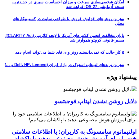
امکان شخصی‌سازی سرعت و میزان احساسات سیری در جدیدترین
نسخه آزمایشی iOS 27 فراهم شد
بهترین روش‌های افزایش فروش با طراحی سایت در کسب‌وکارهای
محلی
پایان مخالفت انجمن کلانترهای آمریکا با لایحه کلاریتی (CLARITY Act)؛
مسیر قانونی کریپتو هموارتر شد
۵ کار جالب که نمی‌دانستید روتر وای فای شما می‌تواند انجام دهد
بهترین برندهای لپ‌تاپ استوک در بازار ایران (Dell، HP، Lenovo و …)
پیشنهاد ویژه
دلایل روشن نشدن لپتاپ فوجیتسو
اولتیماتوم سامسونگ به کاربران؛ یا اطلاعات سلامتی
خود را برای آموزش هوش مصنوعی بدهید یا پاکشان