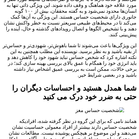
مورد علاقه خود هماهنگ و وقف داده شوند. این ویژگی ذاتی تنها به
انسان‌ها محدود نمی‌شود و به گفته محققان، بیش از ۱۰۰ گونه
جانوری دارای شخصیت حساس هستند. این ویژگی به آن‌ها کمک
می‌کند تا در محیط‌های طبیعی سریعتر نسبت به خطر واکنش نشان
دهند و با تشخیص الگوها و اتصال رویدادهای گذشته و حال، آینده را
پیش‌بینی کنند.
این ویژگی‌ها باعث می‌شوند تا شما باهوش‌تر، شهودی‌تر و حساس‌تر
از بقیه باشید و به نظر برسید. نویسنده این مطلب همچنین به این
نکته اشاره کرد که شخص حساس نباید شهود خود را کاهش دهد و
باید انرژی خود را همگام با عمق بالای بررسی بهینه سازی کند؛ در
برخی حالات، ممکن است به بررسی عمیق اشخاص نیاز داشته
باشید و در بعضی شرایط خیر.
شما همدل هستید و احساسات دیگران را
حتی به ضرر خود درک می کنید
همانند نامی که برای این گروه در نظر گرفته شده، افرادیکه
شخصیت حساس دارند بیشتر از افراد معمولی حساسیت نشان
می‌دهند و این موضوع بر هیچکس پوشیده نیست. مطالعات نشان
می‌دهد که نواحی مغز افراد حساس که به همدلی، آگاهی و راهکار