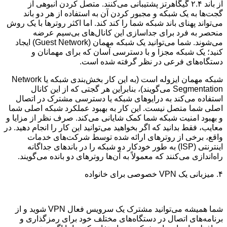
از باند ۲.۴ گیگاهرتز پشتیبانی می‌کنند. متصل کردن انبوهی از
گجت‌ها به یک شبکه و مجبور کردن آن به استفاده از هر دو باند
می‌تواند پهنای باند شبکه شما را کند کند. اما اکثر روترها با یک روش
منحصر به فرد برای جداسازی این کانال‌های بی‌سیم عرضه
می‌شوند. شما می‌توانید یک شبکه مهمان (Guest Network) ایجاد
کنید؛ یک شبکه مجزا و با دسترسی آسان که برای مهمانان و
دستگاه‌های فرعی در نظر گرفته شده است.
شبکه مهمان ایزوله است (به این کار بخش‌بندی شبکه یا Network
Segmentation می‌گویند)، بنابراین هر گجتی که از این کانال
استفاده می‌کند به درایوهای شبکه یا دسترسی مشترک در اتصال
اصلی شما متصل نیست. این کار به بهبود عملکرد شبکه اصلی شما
و بهبود امنیت شبکه شما کمک شایانی می‌کند. صرف نظر از مزایا و
معایب، فقط بدانید که اگر بخواهید می‌توانید این کار را انجام دهید. در
واقع، برخی از روترهای ارائه شده توسط شرکت‌های خدمات
اینترنتی (ISP) به طور خودکار دو شبکه را در باندهای جداگانه
راه‌اندازی می‌کنند که معمولاً به آن‌ها روترهای دو بانده می‌گویند.
۴. میزبانی یک VPN خصوصی برای خانواده
شما همیشه می‌توانید مشترک یک سرویس فعال VPN شوید و از
برنامه‌های اتصال در دستگاه‌های مختلف خود برای رمزگذاری و