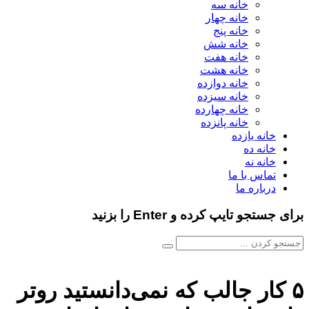
خانه سه
خانه چهار
خانه پنج
خانه شش
خانه هفت
خانه هشت
خانه دوازده
خانه سیزده
خانه چهارده
خانه پانزده
خانه یازده
خانه ده
خانه نه
تماس با ما
درباره ما
برای جستجو تایپ کرده و Enter را بزنید
۵ کار جالب که نمی‌دانستید روتر