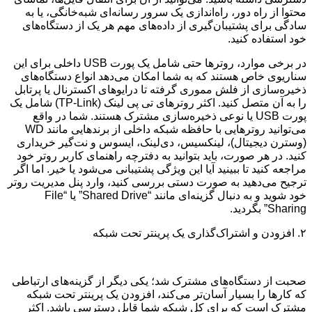
محتوا از راه دور، راه‌اندازی یک سرور رسانه‌ای شبه‌خانگی، یا به
سادگی برای پشتیبان‌گیری از داده‌های مهم هر یک از دستگاه‌های
خود استفاده کنید.
در برخی موارد، روترها حتی شامل یک پورت USB داخلی برای این
سناریوی خاص هستند که به شما امکان می‌دهد انواع دستگاه‌های
ذخیره‌سازی از فلش مموری گرفته تا درایوهای اکسترنال یا پرتابل
را به آن متصل کنید. اکثر روترهای تی پی لینک (TP-Link) شامل یک
پورت USB یا نوعی ذخیره‌سازی مشترک هستند. شما در واقع
می‌توانید روترهایی با حافظه شبکه داخلی از برندهایی مانند WD
(وسترن دیجیتال)، لینکسیس، دی‌لینک، ایسوس و نت‌گیر خریداری
کنید. در هر صورت، باید بتوانید به دفترچه راهنمای کاربر روتر خود
مراجعه کنید تا ببینید آیا این ویژگی پشتیبانی می‌شود یا خیر. اما اگر
ترجیح می‌دهید به صورت دستی بررسی کنید، وارد پنل مدیریت روتر
خود شوید و به دنبال گزینه‌ای مانند “Shared Drive” یا “File
Sharing” بگردید.
۲. افزودن و اشتراک‌گذاری یک پرینتر تحت شبکه
صحبت از دستگاه‌های مشترک شد؛ یکی دیگر از گزینه‌های ارتباطی
که کارها را بسیار آسان‌تر می‌کند، افزودن یک پرینتر تحت شبکه
مشترک است که برای کل شبکه شما قابل دسترسی باشد. اکثر