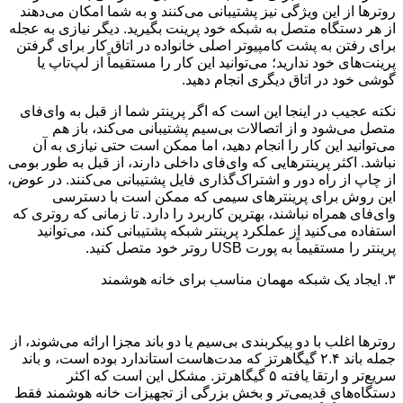
روترها از این ویژگی نیز پشتیبانی می‌کنند و به شما امکان می‌دهند
از هر دستگاه متصل به شبکه خود پرینت بگیرید. دیگر نیازی به عجله
برای رفتن به پشت کامپیوتر اصلی خانواده در اتاق کار برای گرفتن
پرینت‌های خود ندارید؛ می‌توانید این کار را مستقیماً از لپ‌تاپ یا
گوشی خود در اتاق دیگری انجام دهید.
نکته عجیب در اینجا این است که اگر پرینتر شما از قبل به وای‌فای
متصل می‌شود و از اتصالات بی‌سیم پشتیبانی می‌کند، باز هم
می‌توانید این کار را انجام دهید، اما ممکن است حتی نیازی به آن
نباشد. اکثر پرینترهایی که وای‌فای داخلی دارند، از قبل به طور بومی
از چاپ از راه دور و اشتراک‌گذاری فایل پشتیبانی می‌کنند. در عوض،
این روش برای پرینترهای سیمی که ممکن است با دسترسی
وای‌فای همراه نباشند، بهترین کاربرد را دارد. تا زمانی که روتری که
استفاده می‌کنید از عملکرد پرینتر شبکه پشتیبانی کند، می‌توانید
پرینتر را مستقیماً به پورت USB روتر خود متصل کنید.
۳. ایجاد یک شبکه مهمان مناسب برای خانه هوشمند
روترها اغلب با دو پیکربندی بی‌سیم یا دو باند مجزا ارائه می‌شوند، از
جمله باند ۲.۴ گیگاهرتز که مدت‌هاست استاندارد بوده است، و باند
سریع‌تر و ارتقا یافته ۵ گیگاهرتز. مشکل این است که اکثر
دستگاه‌های قدیمی‌تر و بخش بزرگی از تجهیزات خانه هوشمند فقط