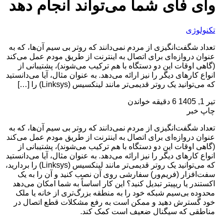
وای فای شما می‌تواند انجام دهد
تکنولوژی
تعداد شگفت‌انگیزی از مردم نمی‌دانند که روتر بی سیم آن‌ها، که به
عنوان دروازه‌ای برای اتصال به اینترنت از طریق مودم عمل می‌کند
(گاهی اوقات این دو دستگاه با هم ترکیب می‌شوند)، پشتیبانی از
انواع کارهای دیگر را نیز ارائه می‌دهد. به عنوان مثال، آیا می‌دانستید
که می‌توانید یک روتر قدیمی‌تر مانند لینکسیس (Linksys) را […]
تیر 1, 1405
6 دقیقه خواندن
چاپ خبر
تعداد شگفت‌انگیزی از مردم نمی‌دانند که روتر بی سیم آن‌ها، که به
عنوان دروازه‌ای برای اتصال به اینترنت از طریق مودم عمل می‌کند
(گاهی اوقات این دو دستگاه با هم ترکیب می‌شوند)، پشتیبانی از
انواع کارهای دیگر را نیز ارائه می‌دهد. به عنوان مثال، آیا می‌دانستید
که می‌توانید یک روتر قدیمی‌تر مانند لینکسیس (Linksys) را بردارید،
سفت‌افزار (فریم‌ور) سفارشی روی آن نصب کنید و آن را به یک
اکستندر یا ریپیتر تبدیل کنید؟ این کار اساساً به شما امکان می‌دهد
محدوده بی‌سیم شبکه خود را به منطقه بزرگ‌تری از خانه یا ملک
خود گسترش دهید و ممکن است به رفع مشکلات قطع اتصال در
مناطقی که سیگنال ضعیف است کمک کند.