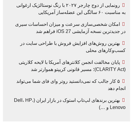
رونمایی از دوج چارجر ۲۰۲۷ با رنگ نوستالژیک ارغوانی
به مناسبت ۶۰ سالگی این عضله‌ساز آمریکایی
امکان شخصی‌سازی سرعت و میزان احساسات سیری
در جدیدترین نسخه آزمایشی iOS 27 فراهم شد
بهترین روش‌های افزایش فروش با طراحی سایت در
کسب‌وکارهای محلی
پایان مخالفت انجمن کلانترهای آمریکا با لایحه کلاریتی
(CLARITY Act)؛ مسیر قانونی کریپتو هموارتر شد
۵ کار جالب که نمی‌دانستید روتر وای فای شما می‌تواند
انجام دهد
بهترین برندهای لپ‌تاپ استوک در بازار ایران (Dell، HP،
Lenovo و …)