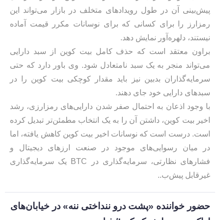
پیش‌بینی آن در طول رویدادهای متخلف در بازار می‌تواند این
رمزارز را برای کسانی که برای نوسانات مکرر قیمت آماده
نیستند، دلهره‌آور نمایش دهد.
براون معتقد است که حذف کامل بیت کوین از سبد دارایی
می‌تواند منجر به یک سبد نامتعادل شود. وی باور دارد که حتی
سرمایه‌گذاران بدبین نیز باید مقدار کوچکی بیت کوین را در
سبد‌های دارایی خود جای دهند.
با وجود اذعان به احتمال صفر شدن دارایی‌های رمزارزی، رشد
اخیر بیت کوین، داشتن آن را به یک انتخاب مطمئن‌تر تبدیل کرده
است. درست است که نوسانات اخیر بیت کوین کاهش یافته، اما
در میان رسوایی‌های موجود در صنعت ارزهای دیجیتال و
فشارهای نظارتی، سرمایه‌گذاری در BTC یک سرمایه‌گذاری
غیرقابل پیش‌ب..
حضور خواننده «پشت درو ننداختی ننه» در خیابان‌های