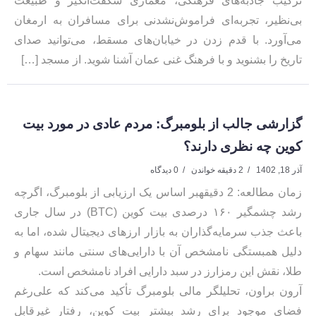
ترکیب جاذبه‌های فرهنگی، معماری شگفت‌انگیز و طبیعت
بی‌نظیر، تجربه‌ای فراموش‌نشدنی برای مسافران به ارمغان
می‌آورد. با قدم زدن در خیابان‌های مسقط، می‌توانید صدای
تاریخ را بشنوید و با فرهنگ غنی عمان آشنا شوید. از مسجد […]
گزارشی جالب از بلومبرگ: مردم عادی در مورد بیت
کوین چه نظری دارند؟
آذر 18, 1402
2 دقیقه خواندن
0 دیدگاه
زمان مطالعه: 2 دقیقهبر اساس یک ارزیابی از بلومبرگ، اگرچه
رشد چشمگیر ۱۶۰ درصدی بیت کوین (BTC) در سال جاری
باعث جذب سرمایه‌گذاران به بازار ارزهای دیجیتال شده، اما به
دلیل همبستگی نامشخص آن با دارایی‌های سنتی مانند سهام و
طلا، نقش این رمزارز در سبد دارایی افراد نامشخص است.
آرون براون، تحلیلگر مالی بلومبرگ تأکید می‌کند که علی‌رغم
فضای موجود برای رشد بیشتر بیت کوین، رفتار غیرقابل