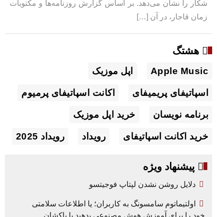
شکار را نشان می‌دهد. بر اساس گزارش روزنامه‌ها و مکتوبات
زمان قاجار، در آن […]
هشتگ
Apple Music
اپل موزیک
اسپاتیفای پریمیفای
اکانت اسپاتیفای پرمیوم
برنامه نویسان
خرید اپل موزیک
خرید اکانت اسپاتیفای
رویداد
رویداد 2025
پیشنهاد ویژه
دلایل روشن نشدن لپتاپ فوجیتسو
اولتیماتوم سامسونگ به کاربران؛ یا اطلاعات سلامتی
خود را برای آموزش هوش مصنوعی بدهید یا پاکشان