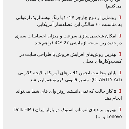
می‌کنیم!
رونمایی از دوج چارجر ۲۰۲۷ با رنگ نوستالژیک ارغوانی
به مناسبت ۶۰ سالگی این عضله‌ساز آمریکایی
امکان شخصی‌سازی سرعت و میزان احساسات سیری
در جدیدترین نسخه آزمایشی iOS 27 فراهم شد
بهترین روش‌های افزایش فروش با طراحی سایت در
کسب‌وکارهای محلی
پایان مخالفت انجمن کلانترهای آمریکا با لایحه کلاریتی
(CLARITY Act)؛ مسیر قانونی کریپتو هموارتر شد
۵ کار جالب که نمی‌دانستید روتر وای فای شما می‌تواند
انجام دهد
بهترین برندهای لپ‌تاپ استوک در بازار ایران (Dell، HP،
Lenovo و …)