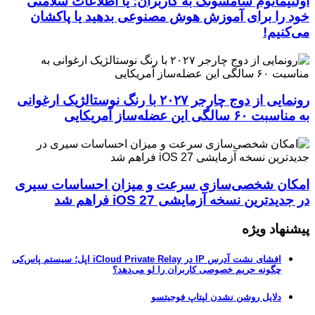
اولتیماتوم سامسونگ به کاربران؛ یا اطلاعات سلامتی
خود را برای آموزش هوش مصنوعی بدهید یا پاکشان
می‌کنیم!
رونمایی از دوج چارجر ۲۰۲۷ با رنگ نوستالژیک ارغوانی
به مناسبت ۶۰ سالگی این عضله‌ساز آمریکایی
امکان شخصی‌سازی سرعت و میزان احساسات سیری
در جدیدترین نسخه آزمایشی iOS 27 فراهم شد
پیشنهاد ویژه
افشای نشت آدرس IP در iCloud Private Relay اپل؛ سیستم پاس‌کی
چگونه حریم خصوصی کاربران را لو می‌دهد؟
دلایل روشن نشدن لپتاپ فوجیتسو