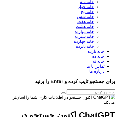
خانه سه
خانه چهار
خانه پنج
خانه شش
خانه هفت
خانه هشت
خانه دوازده
خانه سیزده
خانه چهارده
خانه پانزده
خانه یازده
خانه ده
خانه نه
تماس با ما
درباره ما
برای جستجو تایپ کرده و Enter را بزنید
ChatGPT اکنون جستجو در