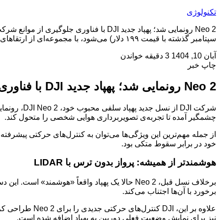
تکنولوژی
سپتامبر گذشته با قیمت ۱۹۹ دلار) می‌شود، با مجموعه‌ای از ارتقاهای چشمگیر آمده تا تجربه‌ی تصویربرداری هوایی شخصی را […]
آبان 10, 1404
3 دقیقه خواندن
چاپ خبر
Neo 2 رونمایی شد؛ پهپاد جدید DJI با فناوری جلوگیری از موانع
چشمگیر آمده تا تجربه‌ی تصویربرداری هوایی شخصی را متحول کند.
از جمله مهم‌ترین این ویژگی‌ها می‌توان به کنترل‌های حرکتی پیشرفت
خود در برابر سقوط متکی بود.
هوشمندتر از همیشه: پرواز بدون ترس با LIDAR
برخورد با آن‌ها اجتناب می‌کند.
علاوه بر این، 
نیز برای نمایش وضعیت فعلی دوربین به پهپاد اضافه شده است.