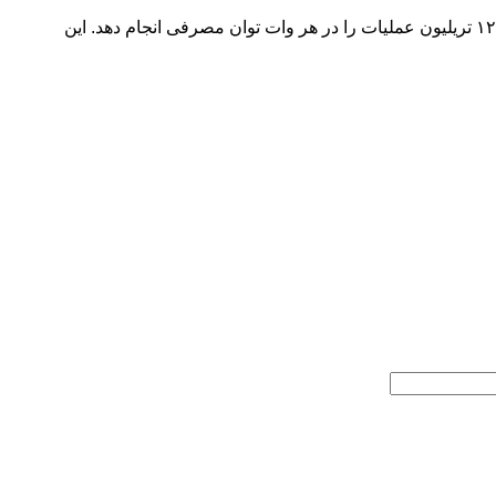
تراشه IBM انعطاف‌پذیری بالایی دارد و اجازه می دهد تا انرژی هر اتصال داخلی توسط تعداد زیادی از بیت‌ها حفظ شود. این تراشه می‌تواند ۱۲.۴ تریلیون عملیات را در هر وات توان مصرفی انجام دهد. این