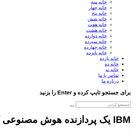
خانه سه
خانه چهار
خانه پنج
خانه شش
خانه هفت
خانه هشت
خانه دوازده
خانه سیزده
خانه چهارده
خانه پانزده
خانه یازده
خانه ده
خانه نه
تماس با ما
درباره ما
برای جستجو تایپ کرده و Enter را بزنید
IBM یک پردازنده هوش مصنوعی کم‌مصرف معرفی کرد