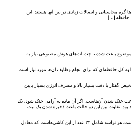
گره محاسباتی و اتصالات زیادی در بین آنها هستند. این
 حافظه […]
ین موضوع باعث شده تا چت‌بات‌های هوش مصنوعی نیاز به
ه‌هایی ساخته‌اند که گره‌های محاسباتی را به کل حافظه‌ای که برای انجام وظایف‌ آن‌ها مورد نیاز است
تشخیص گفتار با دقت بسیار بالا و مصرف انرژی بسیار پایین
ت خنک شدن آن‌هاست. اگر آن ماده به آرامی خنک شود، یک
 بود. تفاوت بین این دو حالت باعث ذخیره شدن یک بیت
مهمترین قسمت این تراشه چیزی به اسم کاشی است که از بیت‌های تغییر فاز جداگانه به عرض ۵۱۲ واحد و عمق ۲۰۴۸ واحد تشکیل شده است. هر تراشه شامل ۳۴ عدد از این کاشی‌هاست که معادل