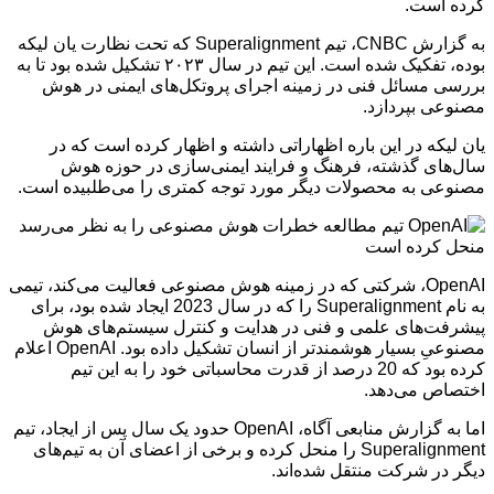
کرده است.
به گزارش CNBC، تیم Superalignment که تحت نظارت یان لیکه
بوده، تفکیک شده است. این تیم در سال ۲۰۲۳ تشکیل شده بود تا به
بررسی مسائل فنی در زمینه اجرای پروتکل‌های ایمنی در هوش
مصنوعی بپردازد.
یان لیکه در این باره اظهاراتی داشته و اظهار کرده است که در
سال‌های گذشته، فرهنگ و فرایند ایمنی‌سازی در حوزه هوش
مصنوعی به محصولات دیگر مورد توجه کمتری را می‌طلبیده است.
OpenAI، شرکتی که در زمینه هوش مصنوعی فعالیت می‌کند، تیمی
به نام Superalignment را که در سال 2023 ایجاد شده بود، برای
پیشرفت‌های علمی و فنی در هدایت و کنترل سیستم‌های هوش
مصنوعیِ بسیار هوشمندتر از انسان تشکیل داده بود. OpenAI اعلام
کرده بود که 20 درصد از قدرت محاسباتی خود را به این تیم
اختصاص می‌دهد.
اما به گزارش منابعی آگاه، OpenAI حدود یک سال پس از ایجاد، تیم
Superalignment را منحل کرده و برخی از اعضای آن به تیم‌های
دیگر در شرکت منتقل شده‌اند.