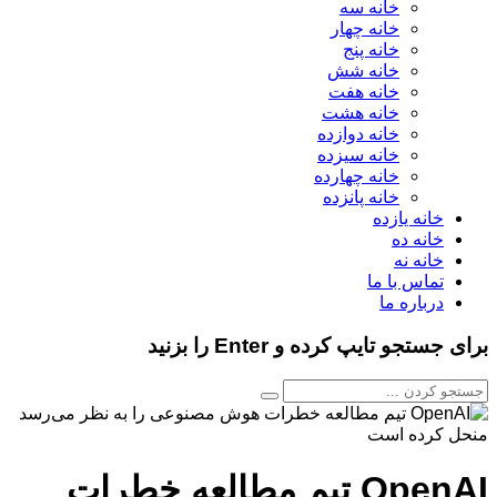
خانه سه
خانه چهار
خانه پنج
خانه شش
خانه هفت
خانه هشت
خانه دوازده
خانه سیزده
خانه چهارده
خانه پانزده
خانه یازده
خانه ده
خانه نه
تماس با ما
درباره ما
برای جستجو تایپ کرده و Enter را بزنید
OpenAI تیم مطالعه خطرات