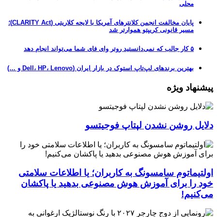
محلی
پایان مخالفت انجمن کلانترهای آمریکا با لایحه کلاریتی (CLARITY Act)؛
مسیر قانونی کریپتو هموارتر شد
۵ کار جالب که نمی‌دانستید روتر وای فای شما می‌تواند انجام دهد
بهترین برندهای لپ‌تاپ استوک در بازار ایران (Dell، HP، Lenovo و …)
پیشنهاد ویژه
دلایل روشن نشدن لپتاپ فوجیتسو
اولتیماتوم سامسونگ به کاربران؛ یا اطلاعات سلامتی
خود را برای آموزش هوش مصنوعی بدهید یا پاکشان
می‌کنیم!