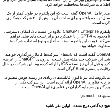
اطلاعات شرکت‌ها محافظت خواهد کرد.
مدیرعامل OpenAI گفته است که این پلتفرم در طول کمتر از یک
سال توسعه یافته و برای ساخت آن با بیش از ۲۰ شرکت همکاری
کرده است.
پلتفرم ChatGPT Enterprise علاوه بر امنیت بالا، امکان دسترسی
نامحدود به GPT-4 را با عملکرد دو برابر نسخه‌های قبلی فراهم
می‌کند. قیمت این پلتفرم بسته به اندازه و نوع استفاده شرکت‌ها
متفاوت خواهد بود.
OpenAI گفته است که داده‌های شرکت‌ها کاملا رمزگذاری خواهند
شد. این شرکت چند هفته پیش نسخه اندرویدی ChatGPT را عرضه
کرد و قبل از آن نیز نسخه iOS را ارائه کرده بود. این شرکت در حال
رقابت با پلتفرم Bard گوگل است.
مایکروسافت نیز تاکنون قابلیت‌های زیادی در زمینه هوش مصنوعی
بر پایه فناوری OpenAI ارائه کرده است. این شرکت یکی از
بزرگترین سرمایه گذاران در فناوری‌های OpenAI است.
منبع: gizmochina
هیچ دیدگاهی درج نشده - اولین نفر باشید