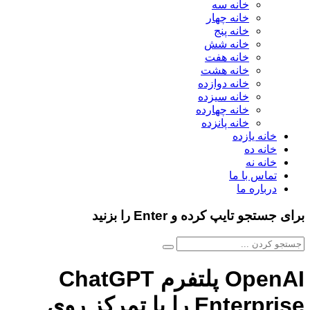
خانه سه
خانه چهار
خانه پنج
خانه شش
خانه هفت
خانه هشت
خانه دوازده
خانه سیزده
خانه چهارده
خانه پانزده
خانه یازده
خانه ده
خانه نه
تماس با ما
درباره ما
برای جستجو تایپ کرده و Enter را بزنید
OpenAI پلتفرم ChatGPT
Enterprise را با تمرکز روی