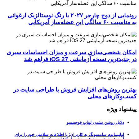
رونمایی از دوج چارجر ۲۰۲۷ با رنگ نوستالژیک ارغوانی
به مناسبت ۶۰ سالگی این عضله‌ساز آمریکایی
امکان شخصی‌سازی سرعت و میزان احساسات سیری
در جدیدترین نسخه آزمایشی iOS 27 فراهم شد
بهترین روش‌های افزایش فروش با طراحی سایت در
کسب‌وکارهای محلی
پیشنهاد ویژه
دلایل روشن نشدن لپتاپ فوجیتسو
اولتیماتوم سامسونگ به کاربران؛ یا اطلاعات سلامتی خود را برای