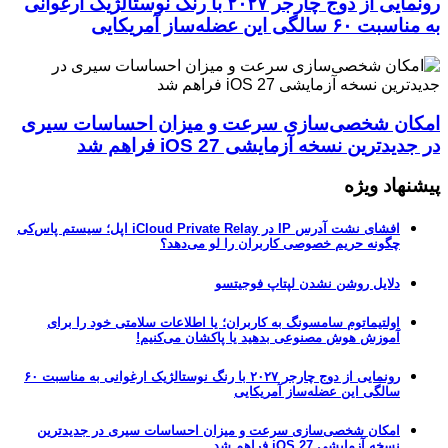
رونمایی از دوج چارجر ۲۰۲۷ با رنگ نوستالژیک ارغوانی
به مناسبت ۶۰ سالگی این عضله‌ساز آمریکایی
امکان شخصی‌سازی سرعت و میزان احساسات سیری
در جدیدترین نسخه آزمایشی iOS 27 فراهم شد
پیشنهاد ویژه
افشای نشت آدرس IP در iCloud Private Relay اپل؛ سیستم پاس‌کی
چگونه حریم خصوصی کاربران را لو می‌دهد؟
دلایل روشن نشدن لپتاپ فوجیتسو
اولتیماتوم سامسونگ به کاربران؛ یا اطلاعات سلامتی خود را برای
آموزش هوش مصنوعی بدهید یا پاکشان می‌کنیم!
رونمایی از دوج چارجر ۲۰۲۷ با رنگ نوستالژیک ارغوانی به مناسبت ۶۰
سالگی این عضله‌ساز آمریکایی
امکان شخصی‌سازی سرعت و میزان احساسات سیری در جدیدترین
نسخه آزمایشی iOS 27 فراهم شد