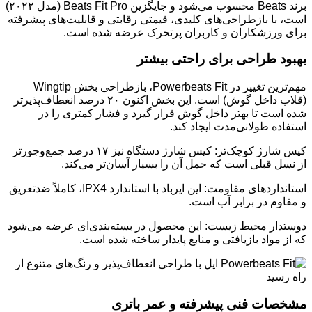
برند Beats محسوب می‌شود و جایگزین Beats Fit Pro (مدل ۲۰۲۲)
است، با بازطراحی‌های کلیدی، قیمتی رقابتی و قابلیت‌های پیشرفته
برای ورزشکاران و کاربران پرتحرک عرضه شده است.
بهبود طراحی برای راحتی بیشتر
مهم‌ترین تغییر در Powerbeats Fit، بازطراحی بخش Wingtip
(قلاب داخل گوش) است. این بخش اکنون ۲۰ درصد انعطاف‌پذیرتر
شده است تا بهتر داخل گوش قرار گیرد و فشار کمتری را در
استفاده طولانی‌مدت ایجاد کند.
کیس شارژ کوچک‌تر: کیس شارژ دستگاه نیز ۱۷ درصد جمع‌وجورتر
از نسل قبلی است که حمل آن را بسیار آسان‌تر می‌کند.
استانداردهای مقاومت: این ایرباد با استاندارد IPX4، کاملاً ضدتعریق
و مقاوم در برابر آب است.
دوستدار محیط زیست: این محصول در بسته‌بندی‌ای عرضه می‌شود
که از مواد بازیافتی و منابع پایدار ساخته شده است.
مشخصات فنی پیشرفته و عمر باتری