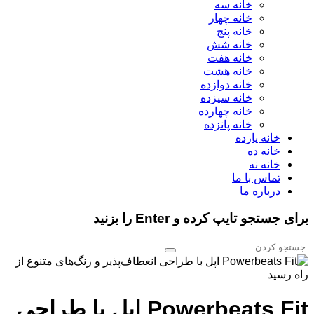
خانه سه
خانه چهار
خانه پنج
خانه شش
خانه هفت
خانه هشت
خانه دوازده
خانه سیزده
خانه چهارده
خانه پانزده
خانه یازده
خانه ده
خانه نه
تماس با ما
درباره ما
برای جستجو تایپ کرده و Enter را بزنید
Powerbeats Fit اپل با طراحی