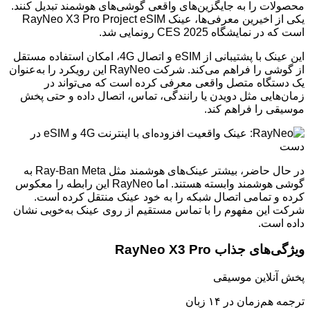
محصولات را به جایگزین‌های واقعی گوشی‌های هوشمند تبدیل کنند.
یکی از اخیرین معرفی‌ها، عینک RayNeo X3 Pro Project eSIM
است که در نمایشگاه CES 2025 رونمایی شد.
این عینک با پشتیبانی از eSIM و اتصال 4G، امکان استفاده مستقل
از گوشی را فراهم می‌کند. شرکت RayNeo این رویکرد را به‌عنوان
یک دستگاه متصل واقعی معرفی کرده است که می‌تواند در
زمان‌هایی مثل دویدن یا رانندگی، تماس، اتصال داده و حتی پخش
موسیقی را فراهم کند.
در حال حاضر، بیشتر عینک‌های هوشمند مثل Ray-Ban Meta به
گوشی هوشمند وابسته هستند. اما RayNeo این رابطه را معکوس
کرده و تمامی اتصال شبکه را به خود عینک منتقل کرده است.
شرکت این مفهوم را با تماس مستقیم از روی عینک به‌خوبی نشان
داده است.
ویژگی‌های جذاب RayNeo X3 Pro
پخش آنلاین موسیقی
ترجمه هم‌زمان در ۱۴ زبان