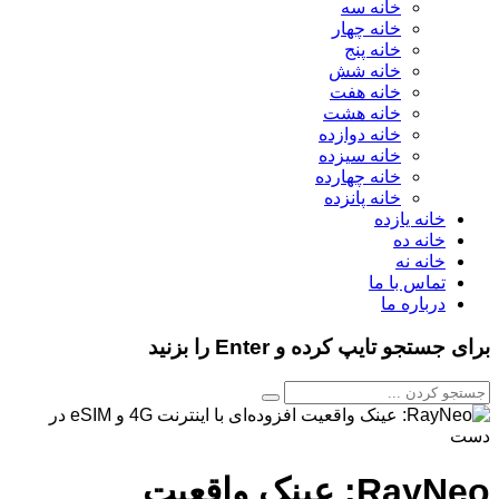
خانه سه
خانه چهار
خانه پنج
خانه شش
خانه هفت
خانه هشت
خانه دوازده
خانه سیزده
خانه چهارده
خانه پانزده
خانه یازده
خانه ده
خانه نه
تماس با ما
درباره ما
برای جستجو تایپ کرده و Enter را بزنید
RayNeo: عینک واقعیت