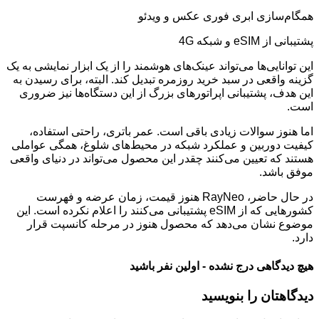
همگام‌سازی ابری فوری عکس و ویدئو
پشتیبانی از eSIM و شبکه 4G
این توانایی‌ها می‌تواند عینک‌های هوشمند را از یک ابزار نمایشی به یک
گزینه واقعی در سبد خرید روزمره تبدیل کند. البته، برای رسیدن به
این هدف، پشتیبانی اپراتورهای بزرگ از این دستگاه‌ها نیز ضروری
است.
اما هنوز سوالات زیادی باقی است. عمر باتری، راحتی استفاده،
کیفیت دوربین و عملکرد شبکه در محیط‌های شلوغ، همگی عواملی
هستند که تعیین می‌کنند چقدر این محصول می‌تواند در دنیای واقعی
موفق باشد.
در حال حاضر، RayNeo هنوز قیمت، زمان عرضه و فهرست
کشورهایی که از eSIM پشتیبانی می‌کنند را اعلام نکرده است. این
موضوع نشان می‌دهد که محصول هنوز در مرحله کانسپت قرار
دارد.
هیچ دیدگاهی درج نشده - اولین نفر باشید
دیدگاهتان را بنویسید