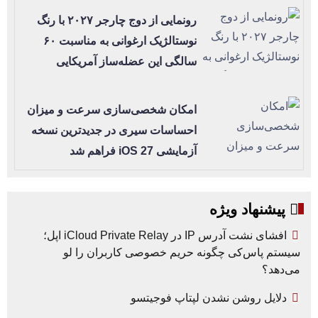
رونمایی از دوج چارجر ۲۰۲۷ با رنگ
نوستالژیک ارغوانی به مناسبت ۶۰
سالگی این عضله‌ساز آمریکایی
امکان شخصی‌سازی سرعت و میزان
احساسات سیری در جدیدترین نسخه
آزمایشی iOS 27 فراهم شد
پیشنهاد ویژه
افشای نشت آدرس IP در iCloud Private Relay اپل؛
سیستم پاس‌کی چگونه حریم خصوصی کاربران را لو
می‌دهد؟
دلایل روشن نشدن لپتاپ فوجیتسو