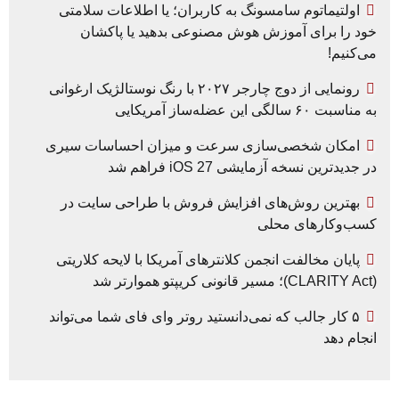
اولتیماتوم سامسونگ به کاربران؛ یا اطلاعات سلامتی
خود را برای آموزش هوش مصنوعی بدهید یا پاکشان
می‌کنیم!
رونمایی از دوج چارجر ۲۰۲۷ با رنگ نوستالژیک ارغوانی
به مناسبت ۶۰ سالگی این عضله‌ساز آمریکایی
امکان شخصی‌سازی سرعت و میزان احساسات سیری
در جدیدترین نسخه آزمایشی iOS 27 فراهم شد
بهترین روش‌های افزایش فروش با طراحی سایت در
کسب‌وکارهای محلی
پایان مخالفت انجمن کلانترهای آمریکا با لایحه کلاریتی
(CLARITY Act)؛ مسیر قانونی کریپتو هموارتر شد
۵ کار جالب که نمی‌دانستید روتر وای فای شما می‌تواند
انجام دهد