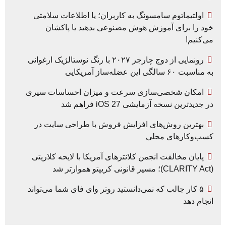
اولتیماتوم سامسونگ به کاربران؛ یا اطلاعات سلامتی
خود را برای آموزش هوش مصنوعی بدهید یا پاکشان
می‌کنیم!
رونمایی از دوج چارجر ۲۰۲۷ با رنگ نوستالژیک ارغوانی
به مناسبت ۶۰ سالگی این عضله‌ساز آمریکایی
امکان شخصی‌سازی سرعت و میزان احساسات سیری
در جدیدترین نسخه آزمایشی iOS 27 فراهم شد
بهترین روش‌های افزایش فروش با طراحی سایت در
کسب‌وکارهای محلی
پایان مخالفت انجمن کلانترهای آمریکا با لایحه کلاریتی
(CLARITY Act)؛ مسیر قانونی کریپتو هموارتر شد
۵ کار جالب که نمی‌دانستید روتر وای فای شما می‌تواند
انجام دهد