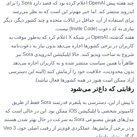
چند هفته پیش OpenAI اعلام کرده بود که قصد دارد Sora را برای
اندروید منتشر کند. اما خبر مهم‌تر این است که به نظر می‌رسد
برای استفاده از آن، حداقل در ایالات متحده و چند کشور دیگر، دیگر
نیازی به کد دعوت (Invite Code) نیست.
هفته گذشته، OpenAI در شبکه X اعلام کرد که به‌طور موقت به
کاربران در برخی کشورها اجازه می‌دهد بدون نیاز به دعوت‌نامه
شروع به ساخت ویدیو کنند. حالا اپلیکیشن اندرویدی Sora نیز
ظاهراً با همین سیاست منتشر شده و به کاربران اجازه می‌دهد
بدون محدودیت، خلاقیت خود را آزمایش کنند (البته این دسترسی
آزاد ممکن است هنوز در همه کشورها فعال نباشد).
رقابتی که داغ‌تر می‌شود
تا پیش از این، دسترسی به پلتفرم قدرتمند Sora فقط از طریق
کامپیوتر شخصی یا اپلیکیشن iOS ممکن بود. این در حالی است که
مدل‌های هوش مصنوعی Sora به سرعت در حال بهتر شدن هستند
و در برخی آزمایش‌ها، عملکردی قوی‌تر از رقیب اصلی خود، Veo 3
گوگل، نشان داده‌اند.