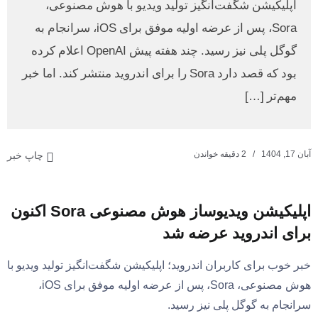
اپلیکیشن شگفت‌انگیز تولید ویدیو با هوش مصنوعی،
Sora، پس از عرضه اولیه موفق برای iOS، سرانجام به
گوگل پلی نیز رسید. چند هفته پیش OpenAI اعلام کرده
بود که قصد دارد Sora را برای اندروید منتشر کند. اما خبر
مهم‌تر […]
آبان 17, 1404
2 دقیقه خواندن
چاپ خبر
اپلیکیشن ویدیوساز هوش مصنوعی Sora اکنون
برای اندروید عرضه شد
خبر خوب برای کاربران اندروید؛ اپلیکیشن شگفت‌انگیز تولید ویدیو با
هوش مصنوعی، Sora، پس از عرضه اولیه موفق برای iOS،
سرانجام به گوگل پلی نیز رسید.