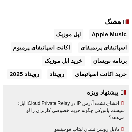
هشتگ
Apple Music
اپل موزیک
اسپاتیفای پریمیفای
اکانت اسپاتیفای پرمیوم
برنامه نویسان
خرید اپل موزیک
خرید اکانت اسپاتیفای
رویداد
رویداد 2025
پیشنهاد ویژه
افشای نشت آدرس IP در iCloud Private Relay اپل؛
سیستم پاس‌کی چگونه حریم خصوصی کاربران را لو
می‌دهد؟
دلایل روشن نشدن لپتاپ فوجیتسو